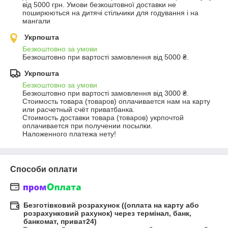
від 5000 грн. Умови безкоштовної доставки не 
поширюються на дитячі стільчики для годування і на 
мангали
Укрпошта
Безкоштовно за умови
Безкоштовно при вартості замовлення від 5000 ₴.
Укрпошта
Безкоштовно за умови
Безкоштовно при вартості замовлення від 3000 ₴.
Стоимость товара (товаров) оплачивается нам на карту 
или расчетный счёт приватбанка.

Стоимость доставки товара (товаров) укрпочтой 
оплачивается при получении посылки. 

Наложенного платежа нету!
Способи оплати
Безготівковий розрахунок ((оплата на карту або
розрахунковий рахунок) через термінал, банк,
банкомат, приват24)