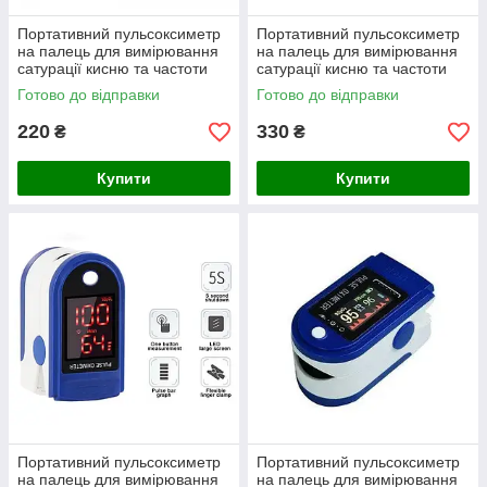
Портативний пульсоксиметр
Портативний пульсоксиметр
на палець для вимірювання
на палець для вимірювання
сатурації кисню та частоти
сатурації кисню та частоти
пульсу Lk87
пульсу Fingertip
Готово до відправки
Готово до відправки
220
330
₴
₴
Купити
Купити
Портативний пульсоксиметр
Портативний пульсоксиметр
на палець для вимірювання
на палець для вимірювання