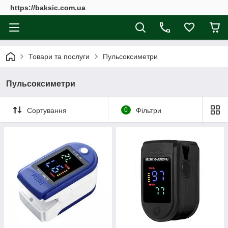
https://baksic.com.ua
Товари та послуги
Пульсоксиметри
Пульсоксиметри
Сортування
0
Фільтри