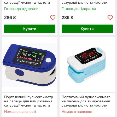
сатурації кисню та частоти
сатурації кисню та частоти
пульсу Mox01
пульсу Pulse oximeter
Готово до відправки
Готово до відправки
286
286
₴
₴
Купити
Купити
Портативний пульсоксиметр
Портативний пульсоксиметр
на палець для вимірювання
на палець для вимірювання
сатурації кисню та частоти
сатурації кисню та частоти
пульсу Lk88
пульсу Bl-230b
Немає в наявності
Немає в наявності