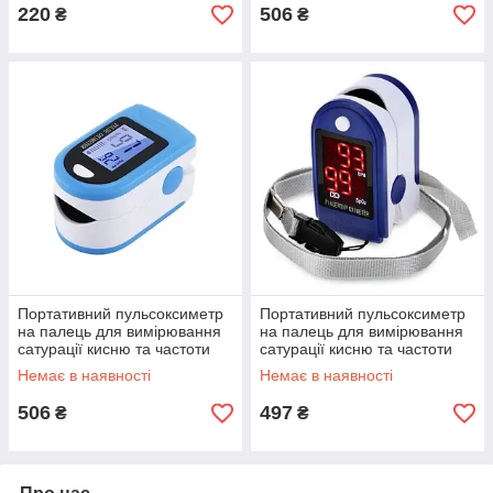
220
506
₴
₴
Портативний пульсоксиметр
Портативний пульсоксиметр
на палець для вимірювання
на палець для вимірювання
сатурації кисню та частоти
сатурації кисню та частоти
пульсу x1906
пульсу Jzk302
Немає в наявності
Немає в наявності
506
497
₴
₴