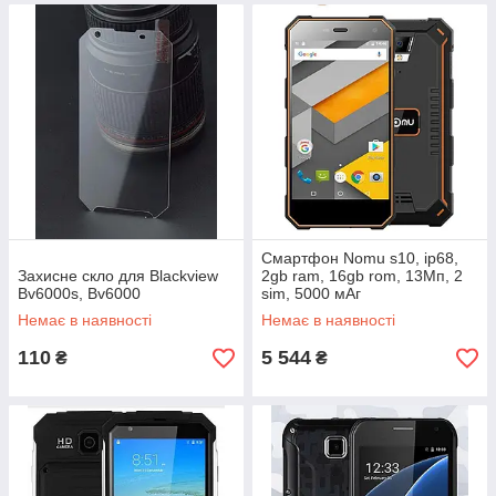
Смартфон Nomu s10, ip68,
Захисне скло для Blackview
2gb ram, 16gb rom, 13Мп, 2
Bv6000s, Bv6000
sim, 5000 мАг
Немає в наявності
Немає в наявності
110
5 544
₴
₴