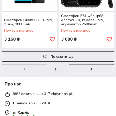
Смартфон E&L w6s, ip68,
Смартфон Oukitel C8, 13Мп,
Android 7.0, камера 8Мп,
2 sim, 3000 мАг
акумулятор 2600mah
Немає в наявності
Немає в наявності
3 168
3 080
₴
₴
Показати ще
1
/ 3
Про нас
99% позитивних з 317 відгуків за рік
Працює з 27.09.2016
м. Харків