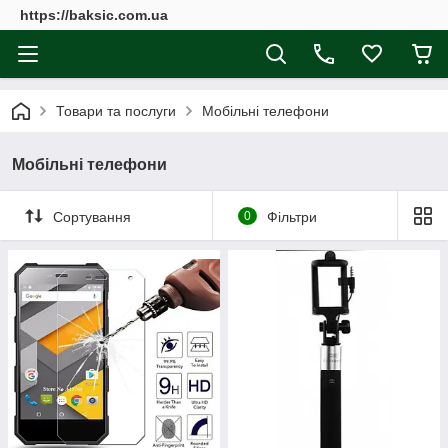
https://baksic.com.ua
Товари та послуги
Мобільні телефони
Мобільні телефони
Сортування
0
Фільтри