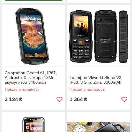
Смартфон Geotel A1, IP67,
Android 7.0, камера 13Мп,
Телефон Vkworld Stone V3,
акумулятор 3400mah
IP68, 3 Sim, 2мп, 3000mAh
Немає в наявності
Немає в наявності
3 124
1 364
₴
₴