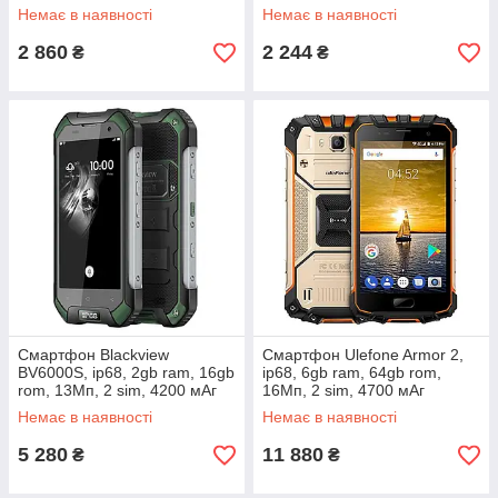
Немає в наявності
Немає в наявності
2 860
2 244
₴
₴
Смартфон Blackview
Смартфон Ulefone Armor 2,
BV6000S, ip68, 2gb ram, 16gb
ip68, 6gb ram, 64gb rom,
rom, 13Мп, 2 sim, 4200 мАг
16Мп, 2 sim, 4700 мАг
Немає в наявності
Немає в наявності
5 280
11 880
₴
₴