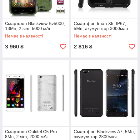
Смартфон Blackview Bv5000,
Смартфон Iman X5, IP67,
13Мп, 2 sim, 5000 мАг
5Мп, акумулятор 3000мач
Немає в наявності
Немає в наявності
3 960
2 816
₴
₴
Смартфон Oukitel C5 Pro
Смартфон Blackview A7, 5Мп,
8Мп, 2 sim, 2000 мАг
акумулятор 2800мач