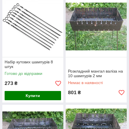
Набір кутових шампурів 8
штук
Розкладний мангал валіза на
Готово до відправки
10 шампурів 2 мм
273
Немає в наявності
₴
801
₴
Купити