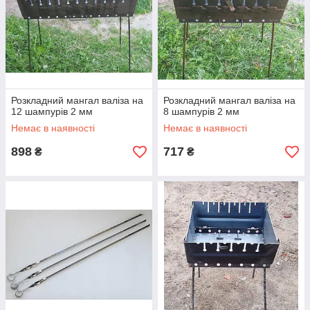
Розкладний мангал валіза на
Розкладний мангал валіза на
12 шампурів 2 мм
8 шампурів 2 мм
Немає в наявності
Немає в наявності
898
717
₴
₴