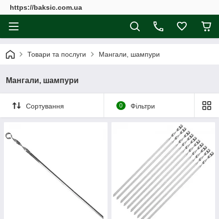
https://baksic.com.ua
Товари та послуги
Мангали, шампури
Мангали, шампури
Сортування
0
Фільтри