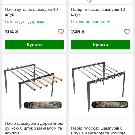
Набір кутових шампурів 10
Набір плоских шампурів 10
штук
штук
Готово до відправки
Готово до відправки
304
246
₴
₴
Купити
Купити
Набір шампурів з дерев'яною
ручкою 6 штук з мангалом та
Набір плоских шампурів 6
чохлом
штук з мангалом та чохлом