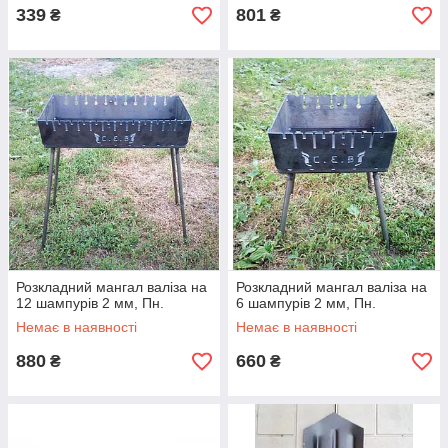
339
801
₴
₴
Розкладний мангал валіза на
Розкладний мангал валіза на
12 шампурів 2 мм, Пн.
6 шампурів 2 мм, Пн.
Немає в наявності
Немає в наявності
880
660
₴
₴