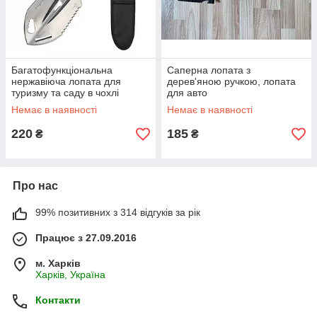
Багатофункціональна
Саперна лопата з
нержавіюча лопата для
дерев'яною ручкою, лопата
туризму та саду в чохлі
для авто
Немає в наявності
Немає в наявності
220
185
₴
₴
Про нас
99% позитивних з 314 відгуків за рік
Працює з 27.09.2016
м. Харків
Харків, Україна
Контакти