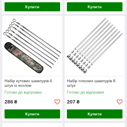
Купити
Купити
Набір кутових шампурів 6
Набір плоских шампурів 8
штук із чохлом
штук
Готово до відправки
Готово до відправки
286
207
₴
₴
Купити
Купити