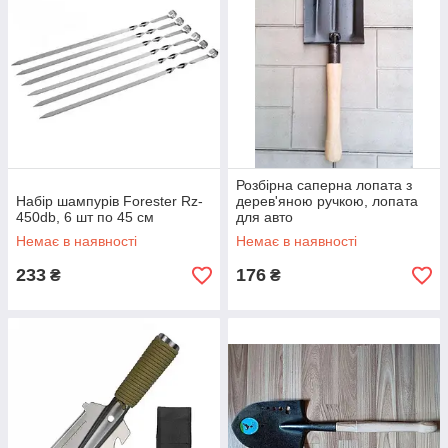
Розбірна саперна лопата з
Набір шампурів Forester Rz-
дерев'яною ручкою, лопата
450db, 6 шт по 45 см
для авто
Немає в наявності
Немає в наявності
233
176
₴
₴