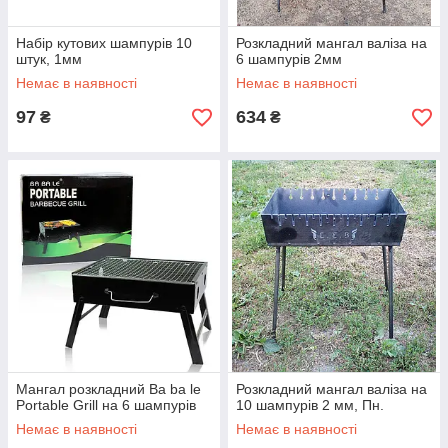
Набір кутових шампурів 10
Розкладний мангал валіза на
штук, 1мм
6 шампурів 2мм
Немає в наявності
Немає в наявності
97
634
₴
₴
Мангал розкладний Ba ba le
Розкладний мангал валіза на
Portable Grill на 6 шампурів
10 шампурів 2 мм, Пн.
Немає в наявності
Немає в наявності