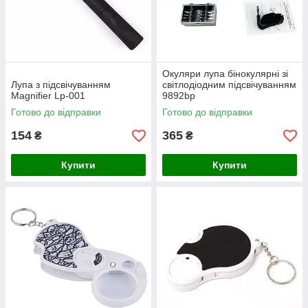
Окуляри лупа бінокулярні зі
Лупа з підсвічуванням
світлодіодним підсвічуванням
Magnifier Lp-001
9892bp
Готово до відправки
Готово до відправки
154
365
₴
₴
Купити
Купити