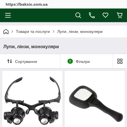
https://baksic.com.ua
Товари та послуги
Лупи, лінзи, монокуляри
Лупи, лінзи, монокуляри
Сортування
0
Фільтри