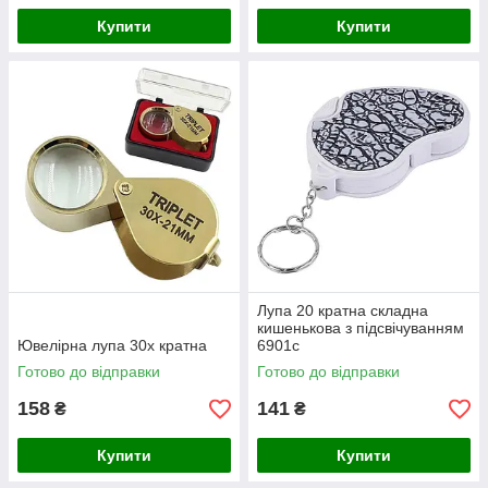
Купити
Купити
Лупа 20 кратна складна
кишенькова з підсвічуванням
Ювелірна лупа 30x кратна
6901c
Готово до відправки
Готово до відправки
158
141
₴
₴
Купити
Купити