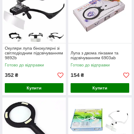
Окуляри лупа бінокулярні зі
світлодіодним підсвічуванням
Лупа з двома лінзами та
9892b
підсвічуванням 6903ab
Готово до відправки
Готово до відправки
352
154
₴
₴
Купити
Купити