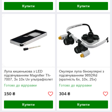
Купити
Купити
Лупа кишенькова з LED
Окуляри лупа бінокулярні з
підсвічуванням Magnifier Th-
підсвічуванням 9892Rd
7007, 3x 10x Uv ультрафіолет
(кратність 6х, 10x, 25x)
Готово до відправки
Готово до відправки
150
304
₴
₴
Купити
Купити