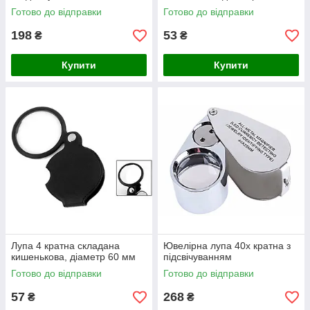
Готово до відправки
Готово до відправки
198
53
₴
₴
Купити
Купити
Лупа 4 кратна складана
Ювелірна лупа 40x кратна з
кишенькова, діаметр 60 мм
підсвічуванням
Готово до відправки
Готово до відправки
57
268
₴
₴