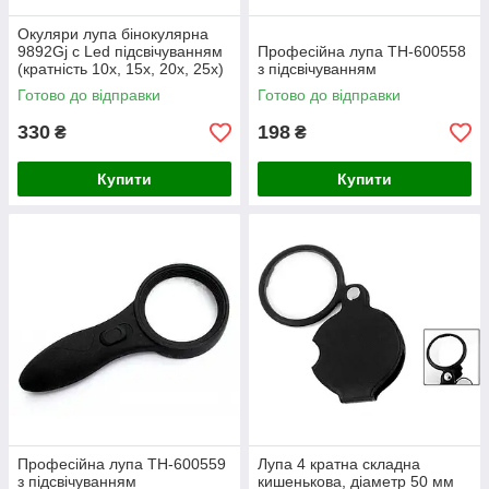
Окуляри лупа бінокулярна
9892Gj c Led підсвічуванням
Професійна лупа TH-600558
(кратність 10x, 15x, 20x, 25x)
з підсвічуванням
Готово до відправки
Готово до відправки
330
198
₴
₴
Купити
Купити
Професійна лупа TH-600559
Лупа 4 кратна складна
з підсвічуванням
кишенькова, діаметр 50 мм