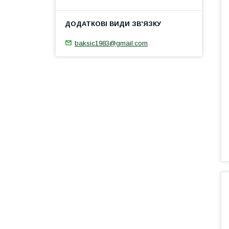
baksic1983@gmail.com