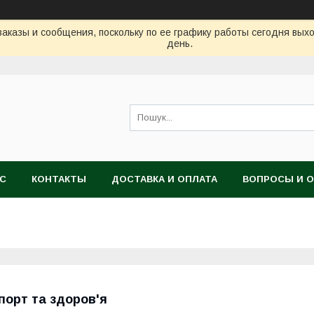
аказы и сообщения, поскольку по ее графику работы сегодня вых
день.
АС
КОНТАКТЫ
ДОСТАВКА И ОПЛАТА
ВОПРОСЫ И 
порт та здоров'я