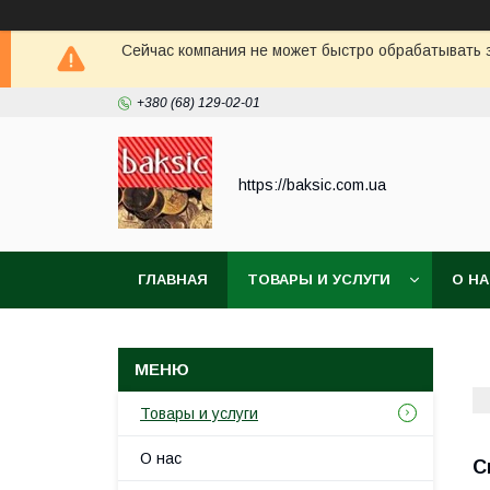
Сейчас компания не может быстро обрабатывать з
+380 (68) 129-02-01
https://baksic.com.ua
ГЛАВНАЯ
ТОВАРЫ И УСЛУГИ
О Н
Товары и услуги
О нас
С