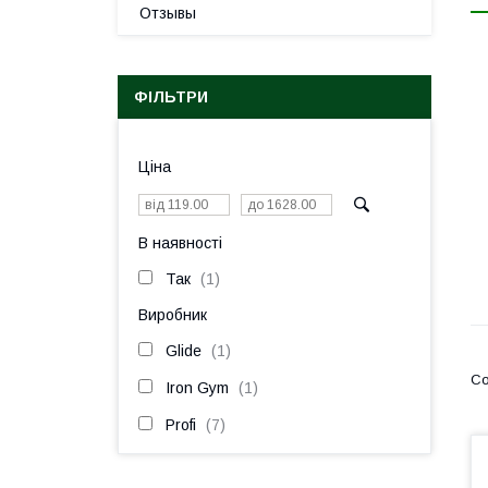
Отзывы
ФІЛЬТРИ
Ціна
В наявності
Так
1
Виробник
Glide
1
Iron Gym
1
Profi
7