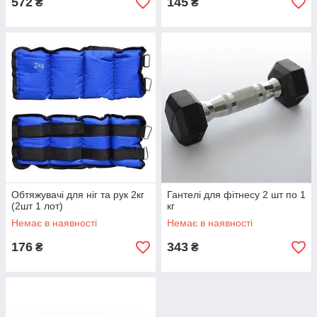
572
145
₴
₴
Обтяжувачі для ніг та рук 2кг
Гантелі для фітнесу 2 шт по 1
(2шт 1 лот)
кг
Немає в наявності
Немає в наявності
176
343
₴
₴