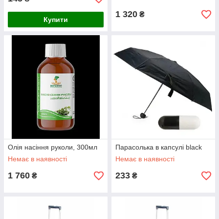
1 320
₴
Купити
Олія насіння руколи, 300мл
Парасолька в капсулі black
Немає в наявності
Немає в наявності
1 760
233
₴
₴