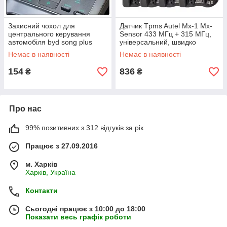
Захисний чохол для
Датчик Tpms Autel Mx-1 Mx-
центрального керування
Sensor 433 МГц + 315 МГц,
автомобіля byd song plus
універсальний, швидко
фіксований, програмований,
Немає в наявності
Немає в наявності
metal
154
836
₴
₴
Про нас
99% позитивних з 312 відгуків за рік
Працює з 27.09.2016
м. Харків
Харків, Україна
Контакти
Сьогодні працює з 10:00 до 18:00
Показати весь графік роботи