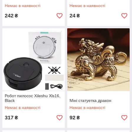
Немає в наявності
Немає в наявності
242
24
₴
₴
Робот пилосос Xileshu Xls16,
Black
Міні статуетка дракон
Немає в наявності
Немає в наявності
317
92
₴
₴