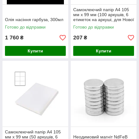
Самоклеючий папір А4 105
мм х 99 мм (100 аркушів, 6
Олія насіння гарбуза, 300мл
етикеток на аркуші, для Нової
Пошти)
Готово до відправки
Готово до відправки
1 760
207
₴
₴
Купити
Купити
Самоклеючий папір А4 105
мм х 99 мм (50 аркушів, 6
Неодимовий магніт NdFeB