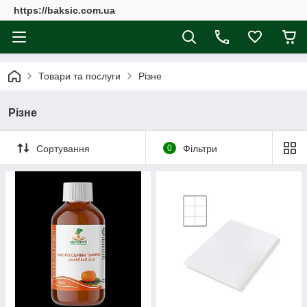
https://baksic.com.ua
Товари та послуги
Різне
Різне
Сортування
0
Фільтри