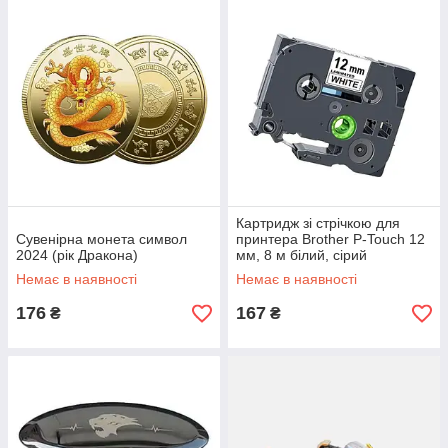
Картридж зі стрічкою для
Сувенірна монета символ
принтера Brother P-Touch 12
2024 (рік Дракона)
мм, 8 м білий, сірий
Немає в наявності
Немає в наявності
176
167
₴
₴