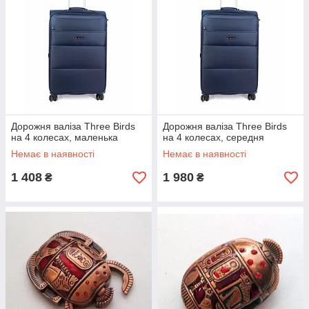
Дорожня валіза Three Birds
Дорожня валіза Three Birds
на 4 колесах, маленька
на 4 колесах, середня
Немає в наявності
Немає в наявності
1 408
1 980
₴
₴