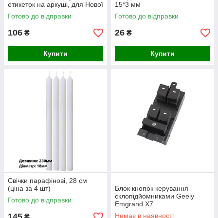
етикеток на аркуші, для Нової
15*3 мм
Пошти)
Готово до відправки
Готово до відправки
106
26
₴
₴
Купити
Купити
Свічки парафінові, 28 см
(ціна за 4 шт)
Блок кнопок керування
склопідйомниками Geely
Готово до відправки
Emgrand X7
145
Немає в наявності
₴