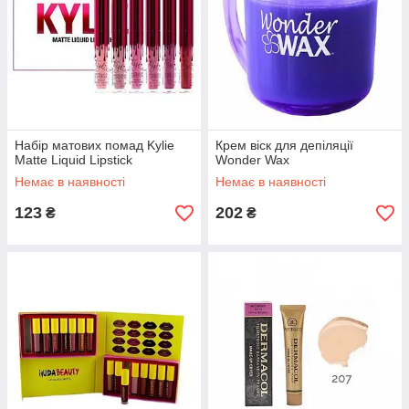
Набір матових помад Kylie
Крем віск для депіляції
Matte Liquid Lipstick
Wonder Wax
Немає в наявності
Немає в наявності
123
202
₴
₴