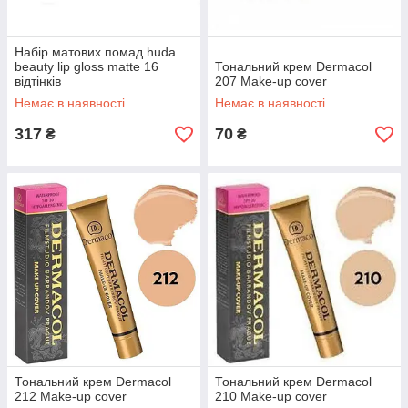
Набір матових помад huda
beauty lip gloss matte 16
Тональний крем Dermacol
відтінків
207 Make-up cover
Немає в наявності
Немає в наявності
317
70
₴
₴
Тональний крем Dermacol
Тональний крем Dermacol
212 Make-up cover
210 Make-up cover