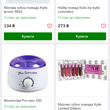
Матова губна помада Kylie
Набір помад Koko by kylie
jenner 8642
cosmetics
Готово до відправки
Готово до відправки
134
273
₴
₴
Купити
Купити
Воскоплав Pro-wax 100
Матова губна помада Kylie
Готово до відправки
Limited Edition