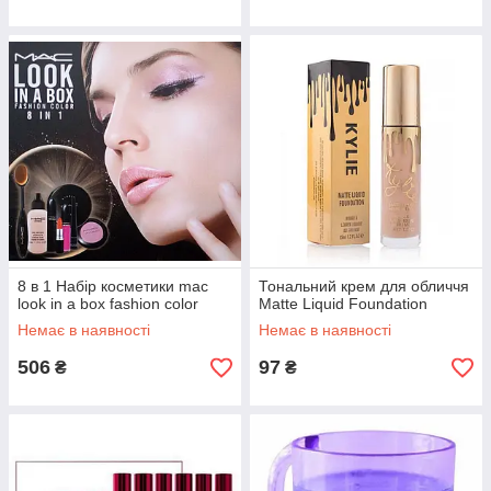
8 в 1 Набір косметики mac
Тональний крем для обличчя
look in a box fashion color
Matte Liquid Foundation
Немає в наявності
Немає в наявності
506
97
₴
₴