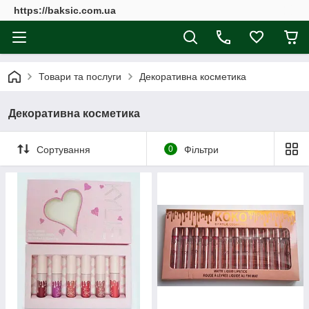
https://baksic.com.ua
Товари та послуги
Декоративна косметика
Декоративна косметика
Сортування
0
Фільтри