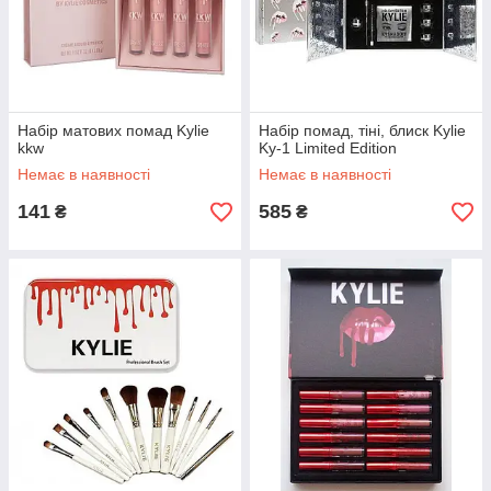
Набір матових помад Kylie
Набір помад, тіні, блиск Kylie
kkw
Ky-1 Limited Edition
Немає в наявності
Немає в наявності
141
585
₴
₴