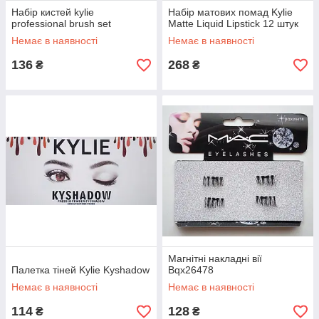
Набір кистей kylie
Набір матових помад Kylie
professional brush set
Matte Liquid Lipstick 12 штук
Немає в наявності
Немає в наявності
136
268
₴
₴
Магнітні накладні вії
Палетка тіней Kylie Kyshadow
Bqx26478
Немає в наявності
Немає в наявності
114
128
₴
₴