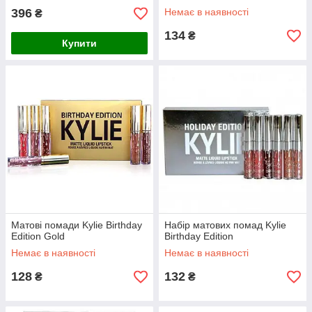
396
Немає в наявності
₴
134
₴
Купити
Матові помади Kylie Birthday
Набір матових помад Kylie
Edition Gold
Birthday Edition
Немає в наявності
Немає в наявності
128
132
₴
₴