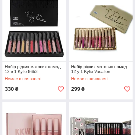
Набір рідких матових помад
Набір рідких матових помад
12 в 1 Kylie 8653
12 у 1 Kylie Vacalion
Немає в наявності
Немає в наявності
330
299
₴
₴