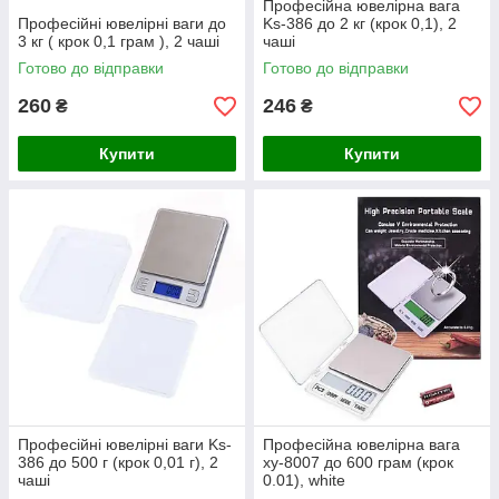
Професійна ювелірна вага
Професійні ювелірні ваги до
Ks-386 до 2 кг (крок 0,1), 2
3 кг ( крок 0,1 грам ), 2 чаші
чаші
Готово до відправки
Готово до відправки
260
246
₴
₴
Купити
Купити
Професійні ювелірні ваги Ks-
Професійна ювелірна вага
386 до 500 г (крок 0,01 г), 2
xy-8007 до 600 грам (крок
чаші
0.01), white