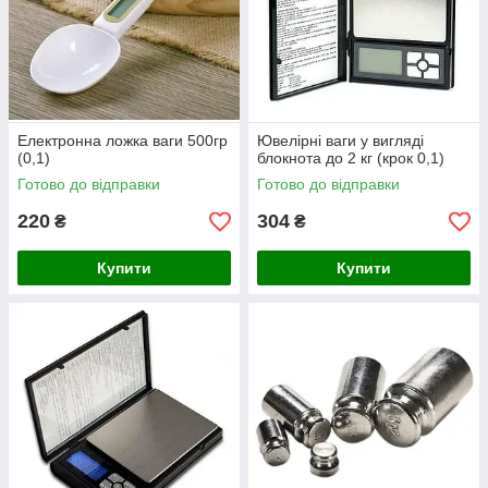
Електронна ложка ваги 500гр
Ювелірні ваги у вигляді
(0,1)
блокнота до 2 кг (крок 0,1)
Готово до відправки
Готово до відправки
220
304
₴
₴
Купити
Купити