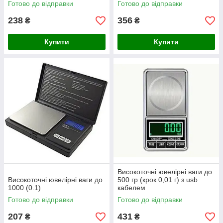
Готово до відправки
Готово до відправки
238
356
₴
₴
Купити
Купити
Високоточні ювелірні ваги до
Високоточні ювелірні ваги до
500 гр (крок 0,01 г) з usb
1000 (0.1)
кабелем
Готово до відправки
Готово до відправки
207
431
₴
₴