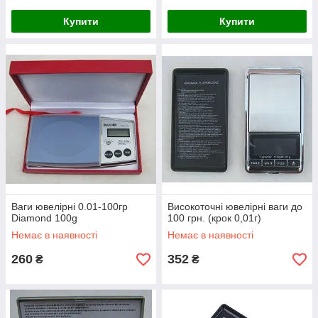
Купити
Купити
Ваги ювелірні 0.01-100гр
Високоточні ювелірні ваги до
Diamond 100g
100 грн. (крок 0,01г)
Немає в наявності
Немає в наявності
260
352
₴
₴