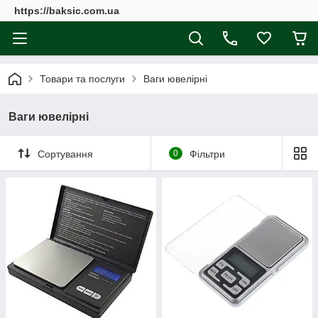
https://baksic.com.ua
Товари та послуги
Ваги ювелірні
Ваги ювелірні
Сортування
0
Фільтри