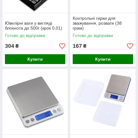
Контрольні гирки для
Ювелірні ваги у вигляді
зважування, розваги (38
блокнота до 500г (крок 0,01)
грам)
Готово до відправки
Готово до відправки
304
167
₴
₴
Купити
Купити