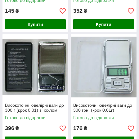
Готово до відправки
Готово до відправки
145
352
₴
₴
Купити
Купити
Високоточні ювелірні ваги до
Високоточні ювелірні ваги до
300 г (крок 0,01) з чохлом
300 грн. (крок 0,01г)
Готово до відправки
Готово до відправки
396
176
₴
₴