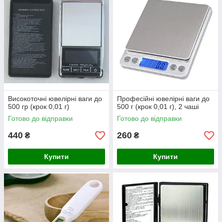
Високоточні ювелірні ваги до
Професійні ювелірні ваги до
500 гр (крок 0,01 г)
500 г (крок 0,01 г), 2 чаші
Готово до відправки
Готово до відправки
440
260
₴
₴
Купити
Купити