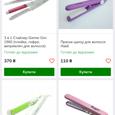
3 в 1 Стайлер Gemei Gm-
1960 (плойка, гофре,
Праска щипці для волосся
випрямляч для волосся)
Haidi
Готово до відправки
Готово до відправки
370
110
₴
₴
Купити
Купити