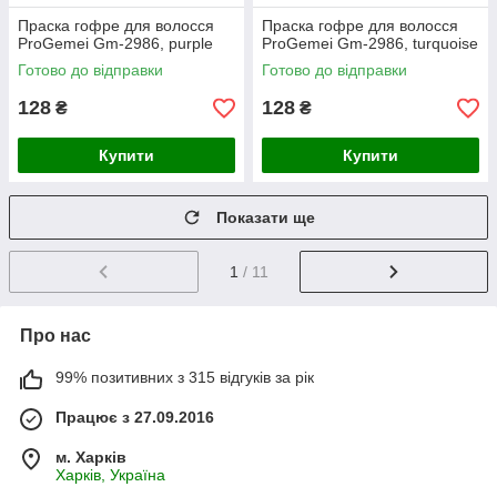
Праска гофре для волосся
Праска гофре для волосся
ProGemei Gm-2986, purple
ProGemei Gm-2986, turquoise
Готово до відправки
Готово до відправки
128
128
₴
₴
Купити
Купити
Показати ще
1
/ 11
Про нас
99% позитивних з 315 відгуків за рік
Працює з 27.09.2016
м. Харків
Харків, Україна