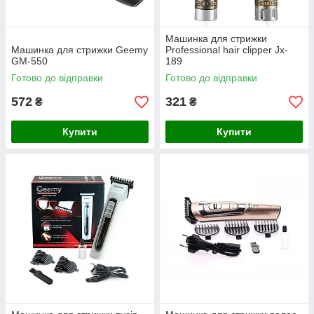
Машинка для стрижки
Машинка для стрижки Geemy
Professional hair clipper Jx-
GM-550
189
Готово до відправки
Готово до відправки
572
321
₴
₴
Купити
Купити