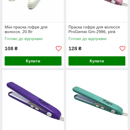
Міні праска гофре для
Праска гофре для волосся
волосся, 20 Вт
ProGemei Gm-2986, pink
Готово до відправки
Готово до відправки
108
128
₴
₴
Купити
Купити