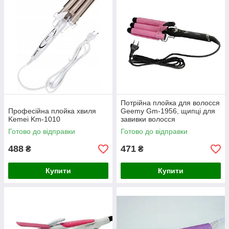
Потрійна плойка для волосся
Професійна плойка хвиля
Geemy Gm-1956, щипці для
Kemei Km-1010
завивки волосся
Готово до відправки
Готово до відправки
488
471
₴
₴
Купити
Купити