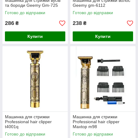
Машинка для стрижки вусів
Машинка для стрижки волос
та бороди Geemy Gm-725
Geemy gm-6112
Готово до відправки
Готово до відправки
286
238
₴
₴
Купити
Купити
Машинка для стрижки
Машинка для стрижки
Professional hair clipper
Professional hair clipper
t4001q
Maxtop m98
Готово до відправки
Готово до відправки