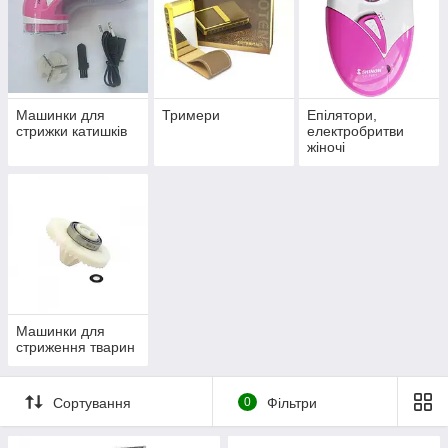
Машинки для
Тримери
Епілятори,
стрижки катишків
електробритви
жіночі
Машинки для
стриження тварин
Сортування
0
Фільтри