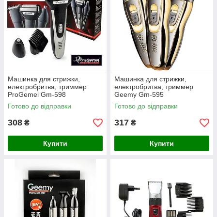
Машинка для стрижки,
Машинка для стрижки,
електробритва, триммер
електробритва, триммер
ProGemei Gm-598
Geemy Gm-595
Готово до відправки
Готово до відправки
308
317
₴
₴
Купити
Купити