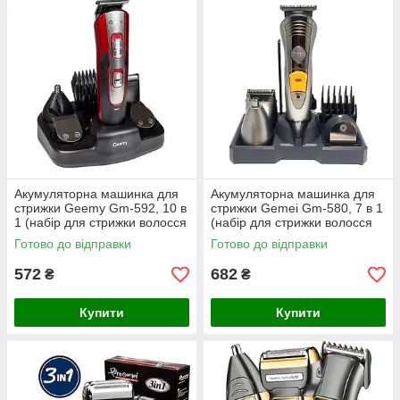
Акумуляторна машинка для
Акумуляторна машинка для
стрижки Geemy Gm-592, 10 в
стрижки Gemei Gm-580, 7 в 1
1 (набір для стрижки волосся
(набір для стрижки волосся
та бороди)
та бороди)
Готово до відправки
Готово до відправки
572
682
₴
₴
Купити
Купити