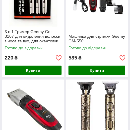
3 в 1 Тример Geemy Gm-
3107 для видалення волосся
Машинка для стрижки Geemy
з носа та вух, для окантовки
GM-550
та підстригання брів
Готово до відправки
Готово до відправки
220
585
₴
₴
Купити
Купити