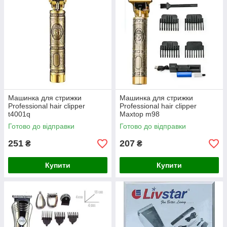
Машинка для стрижки
Машинка для стрижки
Professional hair clipper
Professional hair clipper
t4001q
Maxtop m98
Готово до відправки
Готово до відправки
251
207
₴
₴
Купити
Купити