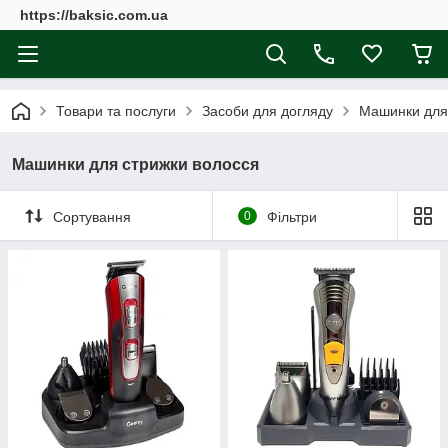
https://baksic.com.ua
Товари та послуги
Засоби для догляду
Машинки для
Машинки для стрижки волосся
Сортування
0
Фільтри