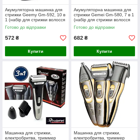
Акумуляторна машинка для
Акумуляторна машинка для
стрижки Geemy Gm-592, 10 в
стрижки Gemei Gm-580, 7 в 1
1 (набір для стрижки волосся
(набір для стрижки волосся
та бороди)
та бороди)
Готово до відправки
Готово до відправки
572
682
₴
₴
Купити
Купити
Машинка для стрижки,
Машинка для стрижки,
електробритва, триммер
електробритва, триммер