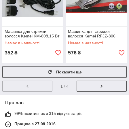
Машинка для стрижки
Машинка для стрижки
волосся Kemei KM-808,15 Вт
волосся Kemei RFJZ-806
Немає в наявності
Немає в наявності
352
576
₴
₴
Показати ще
1
/ 4
Про нас
99% позитивних з 315 відгуків за рік
Працює з 27.09.2016