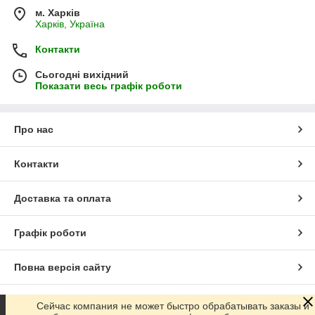
м. Харків
Харків, Україна
Контакти
Сьогодні вихідний
Показати весь графік роботи
Про нас
Контакти
Доставка та оплата
Графік роботи
Повна версія сайту
Сайт створено на маркетплейсі
Prom.ua
Сейчас компания не может быстро обрабатывать заказы и