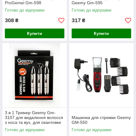
ProGemei Gm-598
Geemy Gm-595
Готово до відправки
Готово до відправки
308
317
₴
₴
Купити
Купити
3 в 1 Тример Geemy Gm-
3107 для видалення волосся
Машинка для стрижки Geemy
з носа та вух, для окантовки
GM-550
та підстригання брів
Готово до відправки
Готово до відправки