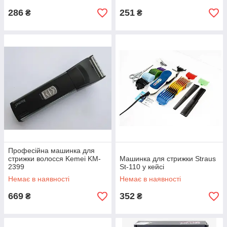
286
251
₴
₴
Професійна машинка для
стрижки волосся Kemei KM-
Машинка для стрижки Straus
2399
St-110 у кейсі
Немає в наявності
Немає в наявності
669
352
₴
₴