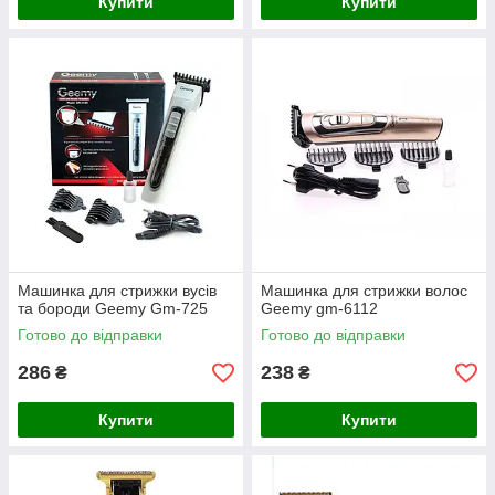
Купити
Купити
Машинка для стрижки вусів
Машинка для стрижки волос
та бороди Geemy Gm-725
Geemy gm-6112
Готово до відправки
Готово до відправки
286
238
₴
₴
Купити
Купити