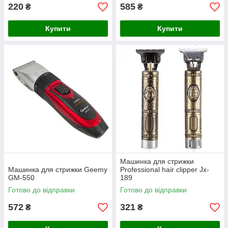
220
585
₴
₴
Купити
Купити
Машинка для стрижки
Машинка для стрижки Geemy
Professional hair clipper Jx-
GM-550
189
Готово до відправки
Готово до відправки
572
321
₴
₴