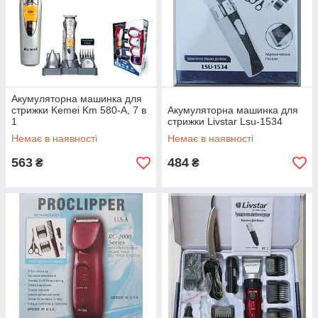
Акумуляторна машинка для
стрижки Kemei Km 580-A, 7 в
Акумуляторна машинка для
1
стрижки Livstar Lsu-1534
Немає в наявності
Немає в наявності
563
484
₴
₴