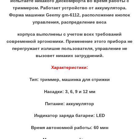
испытаете никакого дискомфорта во время работы с
триммером. Работает устройство от аккумулятора.
Форма машинки Geemy gm-6112, расположение кнопок
управления, распределение веса
корпуса выполнены с учетом всех требований
современной эргономики. Применение этого прибора не
перегружает излишне пользователя, управление не
вызовет никаких затруднений.
Характеристики:
Тип: триммер, машинка для стрижки
Насадки: 3, 6, 9 и 12 мм
Питание: аккумулятор
Индикатор заряда батареи: LED
Время автономной работы: 60 мин