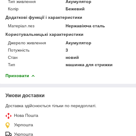
Тип живлення
Акумулятор
Колір
Бежевий
Додаткові функції і характеристики
Матеріал лез
Нержавіюча сталь
Користувальницькі характеристики
Джерело живлення
Акумулятор
Потужність
3
Стан
новий
Тип
машинка для стрижки
Приховати
Умови доставки
Доставка здійснюється тільки по передоплаті.
Нова Пошта
Укрпошта
Укрпошта