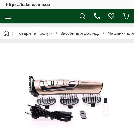
https://baksic.com.ua
Товари та послуги
Засоби для догляду
Машинки для