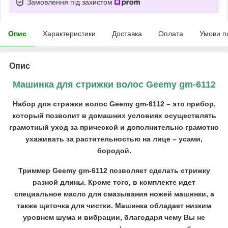
Замовлення під захистом
Опис
Характеристики
Доставка
Оплата
Умови п
Опис
Машинка для стрижки волос Geemy gm-6112
Набор для стрижки волос Geemy gm-6112 – это прибор,
который позволит в домашних условиях осуществлять
грамотный уход за прической и дополнительно грамотно
ухаживать за растительностью на лице – усами,
бородой.
Триммер Geemy gm-6112 позволяет сделать стрижку
разной длины. Кроме того, в комплекте идет
специальное масло для смазывания ножей машинки, а
также щеточка для чистки. Машинка обладает низким
уровнем шума и вибрации, благодаря чему Вы не