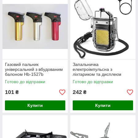
Газовий пальник
Запальничка
універсальний з вбудованим
електроімпульсна з
балоном Hb-1527b
ліхтариком та дисплеєм
Готово до відправки
Готово до відправки
101
242
₴
₴
Купити
Купити