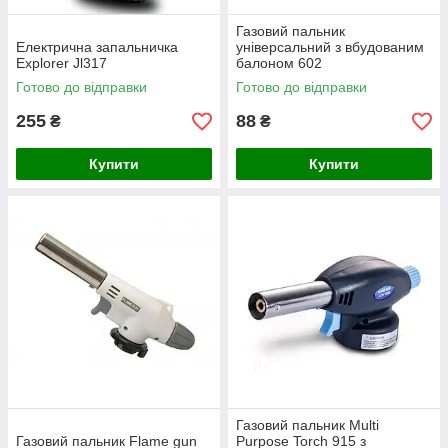
Газовий пальник
Електрична запальничка
універсальний з вбудованим
Explorer Jl317
балоном 602
Готово до відправки
Готово до відправки
255
88
₴
₴
Купити
Купити
Газовий пальник Multi
Газовий пальник Flame gun
Purpose Torch 915 з