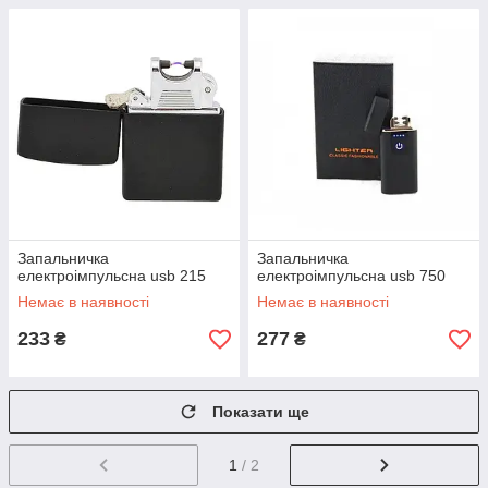
Запальничка
Запальничка
електроімпульсна usb 215
електроімпульсна usb 750
Немає в наявності
Немає в наявності
233
277
₴
₴
Показати ще
1
/ 2