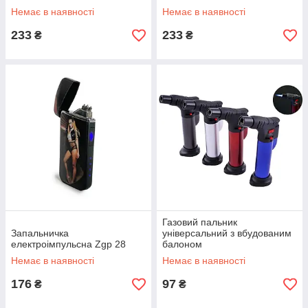
Немає в наявності
Немає в наявності
233
233
₴
₴
Газовий пальник
Запальничка
універсальний з вбудованим
електроімпульсна Zgp 28
балоном
Немає в наявності
Немає в наявності
176
97
₴
₴