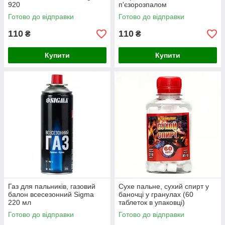
920
п'єзорозпалом
Готово до відправки
Готово до відправки
110
110
₴
₴
Купити
Купити
Газ для пальників, газовий
Сухе пальне, сухий спирт у
балон всесезонний Sigma
баночці у гранулах (60
220 мл
таблеток в упаковці)
Готово до відправки
Готово до відправки