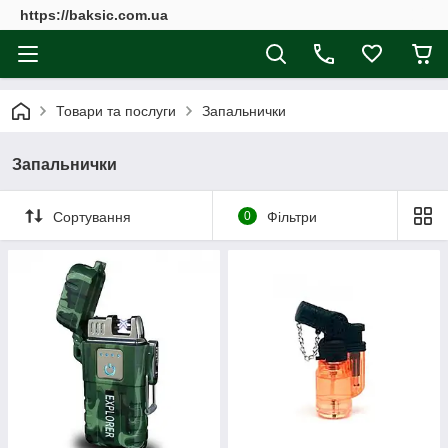
https://baksic.com.ua
Товари та послуги
Запальнички
Запальнички
Сортування
0
Фільтри