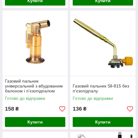
Купити
Купити
Газовий пальник
універсальний з вбудованим
Газовий пальник Sll-815 без
балоном і п'єзопідпалом
п'єзопідпалу
Bairui Br-856
Готово до відправки
Готово до відправки
158
136
₴
₴
Купити
Купити