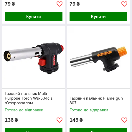
79
79
₴
₴
Купити
Купити
Газовий пальник Multi
Purpose Torch Ws-504c з
Газовий пальник Flame gun
п'єзорозпалом
807
Готово до відправки
Готово до відправки
136
145
₴
₴