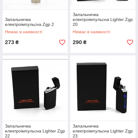
Запальничка
Запальничка
електроімпульсна Lighter Zgp
електроімпульсна Zgp 2
20
Немає в наявності
Немає в наявності
273
290
₴
₴
Запальничка
Запальничка
електроімпульсна Lighter Zgp
електроімпульсна Lighter Zgp
22
23