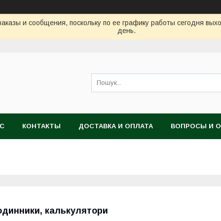
аказы и сообщения, поскольку по ее графику работы сегодня вых
день.
АС
КОНТАКТЫ
ДОСТАВКА И ОПЛАТА
ВОПРОСЫ И 
одинники, калькулятори