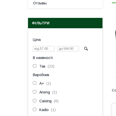
Отзывы
ФІЛЬТРИ
Ціна
В наявності
Так
23
Виробник
A+
1
Aneng
1
Caixing
6
Kadio
1