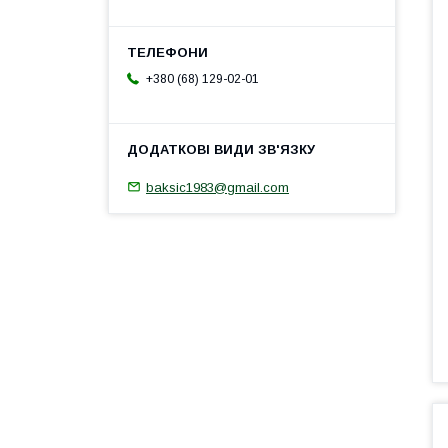
+380 (68) 129-02-01
baksic1983@gmail.com