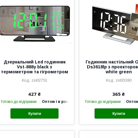
Дзеркальний Led годинник
Годинник настільний G
Vst-888y black з
Ds3618lp з проекторо
термометром та гігрометром
white green
zst02751
zst03380
427 ₴
365 ₴
Готово до відправки
Оптом і в роздріб
Готово до відправки
Оптом
Купити
Купити