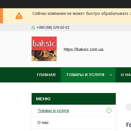
Сейчас компания не может быстро обрабатывать з
+380 (68) 129-02-01
https://baksic.com.ua
ГЛАВНАЯ
ТОВАРЫ И УСЛУГИ
О Н
Товары и услуги
О нас
Г