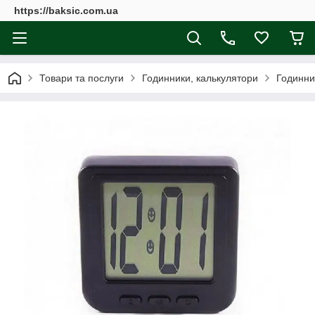
https://baksic.com.ua
Товари та послуги
Годинники, калькулятори
Годинни