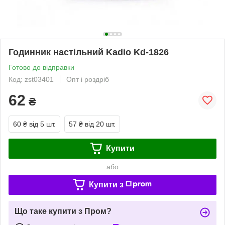
Годинник настільний Kadio Kd-1826
Готово до відправки
Код: zst03401
Опт і роздріб
62
₴
60 ₴
від 5 шт.
57 ₴
від 20 шт.
Купити
або
Купити з
Що таке купити з Пром?