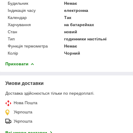
Будильник
Немає
Індикація часу
електронна
Календар
Так
Харчування
на батарейках
Стан
новий
Тип
годинники настільні
Функція термометра
Немає
Колір
Чорний
Приховати
Умови доставки
Доставка здійснюється тільки по передоплаті.
Нова Пошта
Укрпошта
Укрпошта
Всі умови доставки