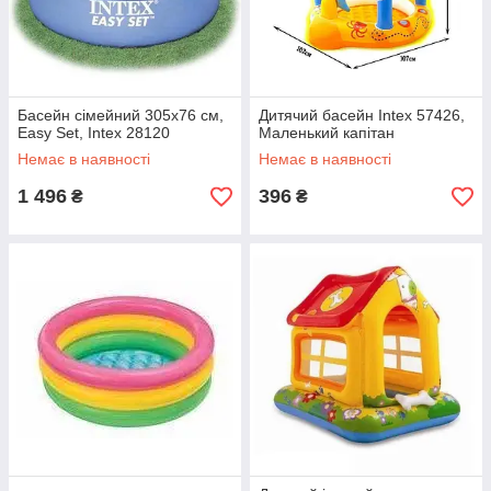
Басейн сімейний 305x76 см,
Дитячий басейн Intex 57426,
Easy Set, Intex 28120
Маленький капітан
Немає в наявності
Немає в наявності
1 496
396
₴
₴