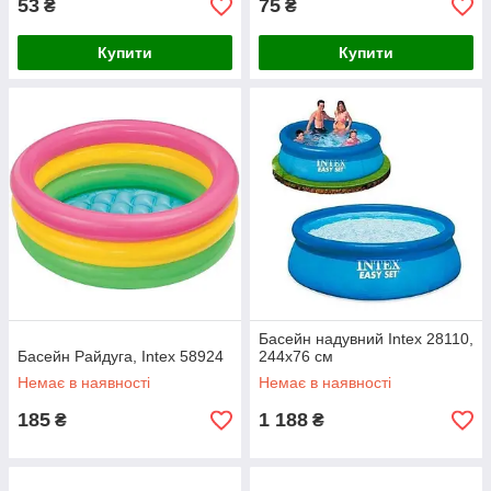
53
75
₴
₴
Купити
Купити
Басейн надувний Intex 28110,
Басейн Райдуга, Intex 58924
244х76 см
Немає в наявності
Немає в наявності
185
1 188
₴
₴