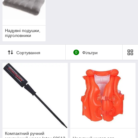
Надувні подушки,
підголовники
Сортування
0
Фільтри
Компактний ручний