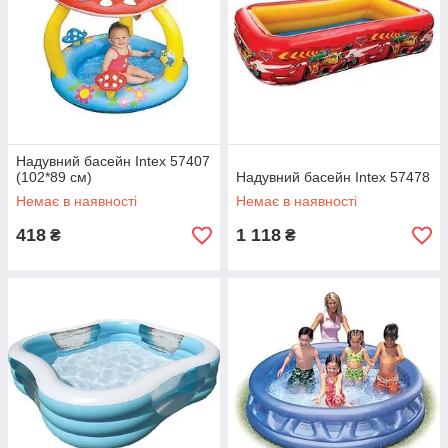
Надувний басейн Intex 57407
(102*89 см)
Надувний басейн Intex 57478
Немає в наявності
Немає в наявності
418
1 118
₴
₴