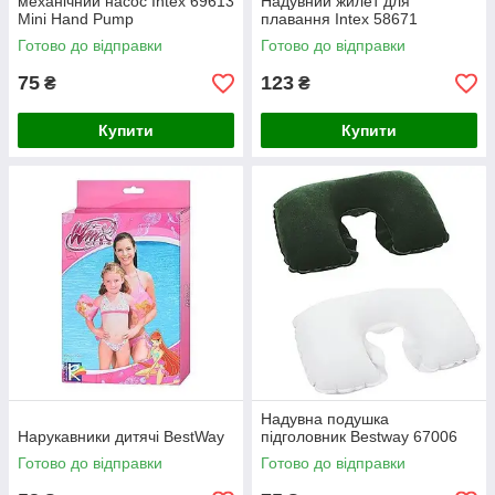
механічний насос Intex 69613
Надувний жилет для
Mini Hand Pump
плавання Intex 58671
Готово до відправки
Готово до відправки
75
123
₴
₴
Купити
Купити
Надувна подушка
Нарукавники дитячі BestWay
підголовник Bestway 67006
Готово до відправки
Готово до відправки