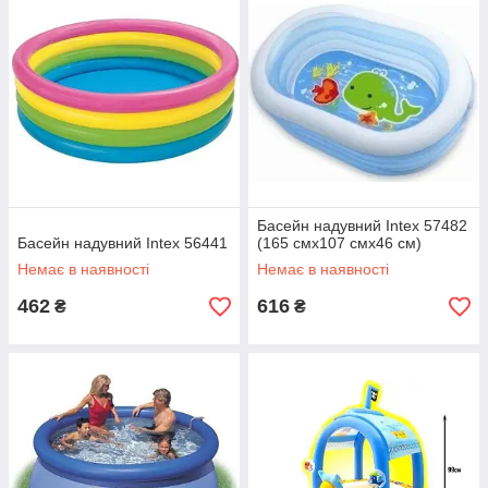
Басейн надувний Intex 57482
Басейн надувний Intex 56441
(165 смх107 смх46 см)
Немає в наявності
Немає в наявності
462
616
₴
₴