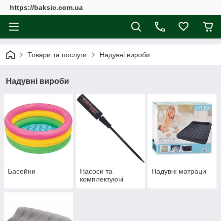
https://baksic.com.ua
Товари та послуги
Надувні вироби
Надувні вироби
Басейни
Насоси та
Надувні матраци
комплектуючі