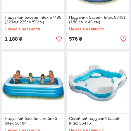
Надувний басейн Intex 57495
Надувний басейн Intex 58431
(229см*229см*56см)
(188 см х 46 см)
Немає в наявності
Немає в наявності
1 188
576
₴
₴
Надувний басейн сімейний
Сімейний надувний басейн
Intex 58484
Intex 56475
Немає в наявності
Немає в наявності