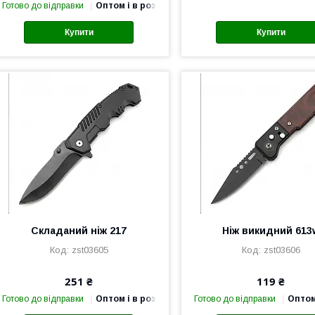
Готово до відправки
Оптом і в роздріб
Купити
Купити
Складаний ніж 217
Ніж викидний 613
zst03605
zst03606
251 ₴
119 ₴
Готово до відправки
Оптом і в роздріб
Готово до відправки
Оптом