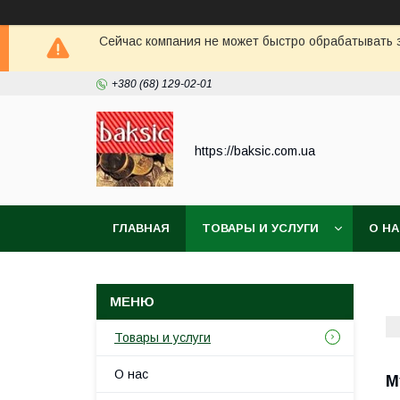
Сейчас компания не может быстро обрабатывать з
+380 (68) 129-02-01
https://baksic.com.ua
ГЛАВНАЯ
ТОВАРЫ И УСЛУГИ
О Н
Товары и услуги
О нас
М