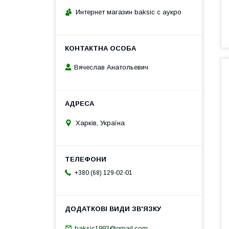
Интернет магазин baksic с аукро
Вячеслав Анатольевич
Харків, Україна
+380 (68) 129-02-01
baksic1983@gmail.com