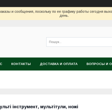
аказы и сообщения, поскольку по ее графику работы сегодня вых
день.
АС
КОНТАКТЫ
ДОСТАВКА И ОПЛАТА
ВОПРОСЫ И 
ульті інструмент, мультітули, ножі