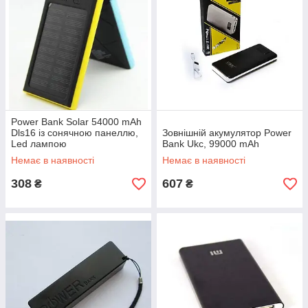
Power Bank Solar 54000 mAh
Dls16 із сонячною панеллю,
Зовнішній акумулятор Power
Led лампою
Bank Ukc, 99000 mAh
Немає в наявності
Немає в наявності
308
607
₴
₴