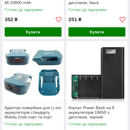
Mi 20800 mAh
дисплеєм, black
Готово до відправки
Готово до відправки
352
251
₴
₴
Купити
Купити
Адаптер повербанк для Li-ion
Корпус Power Bank на 8
акумуляторів стандарту
акумуляторів 18650 з
Makita (Usb-порт та порт
дисплеєм, чорний
Type-c)
Готово до відправки
Готово до відправки