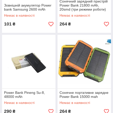
Сонячний зарядний пристрій
Зовнішній акумулятор Power
Power Bank 21800 mAh,
bank Samsung 2600 mAh
20smd (три режими роботи)
Немає в наявності
Немає в наявності
101
264
₴
₴
Power Bank Pineng Su-8,
Сонячне портативне зарядне
48000 mAh
Power Bank 15000 mah
Немає в наявності
Немає в наявності
290
264
₴
₴