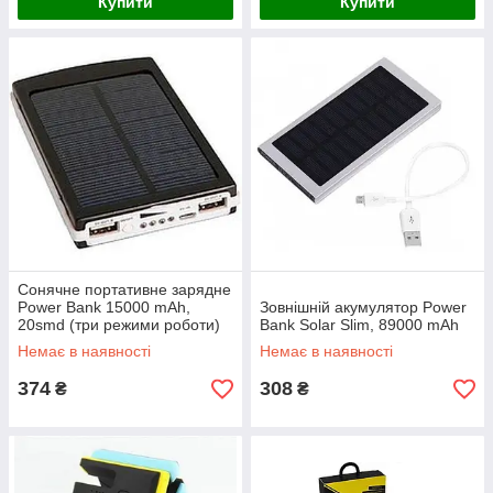
Купити
Купити
Сонячне портативне зарядне
Power Bank 15000 mAh,
Зовнішній акумулятор Power
20smd (три режими роботи)
Bank Solar Slim, 89000 mAh
Немає в наявності
Немає в наявності
374
308
₴
₴