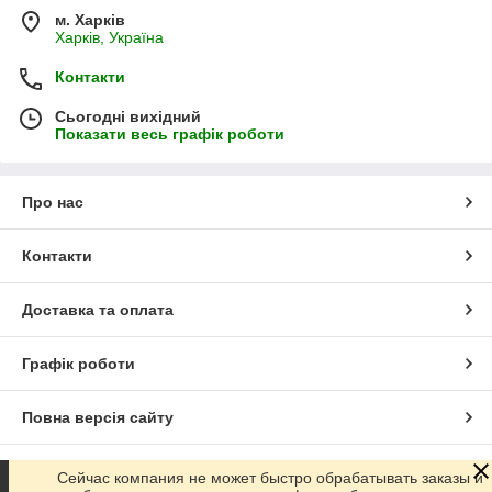
м. Харків
Харків, Україна
Контакти
Сьогодні вихідний
Показати весь графік роботи
Про нас
Контакти
Доставка та оплата
Графік роботи
Повна версія сайту
Сайт створено на маркетплейсі
Prom.ua
Сейчас компания не может быстро обрабатывать заказы и