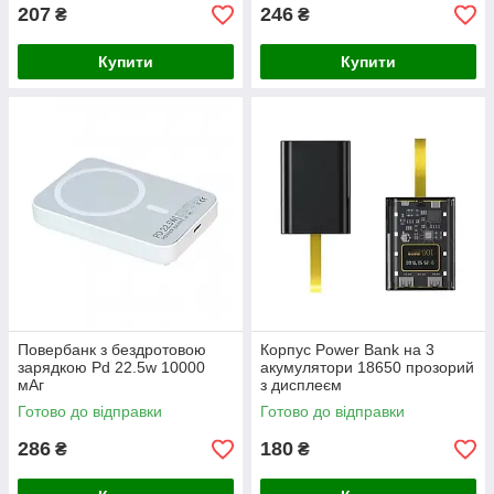
207
246
₴
₴
Купити
Купити
Повербанк з бездротовою
Корпус Power Bank на 3
зарядкою Pd 22.5w 10000
акумулятори 18650 прозорий
мАг
з дисплеєм
Готово до відправки
Готово до відправки
286
180
₴
₴