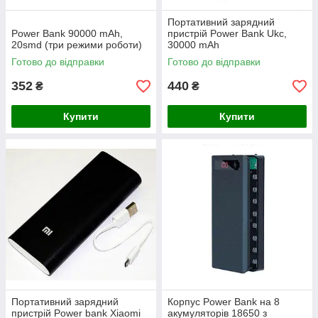
Портативний зарядний
Power Bank 90000 mAh,
пристрій Power Bank Ukc,
20smd (три режими роботи)
30000 mAh
Готово до відправки
Готово до відправки
352
440
₴
₴
Купити
Купити
Портативний зарядний
Корпус Power Bank на 8
пристрій Power bank Xiaomi
акумуляторів 18650 з