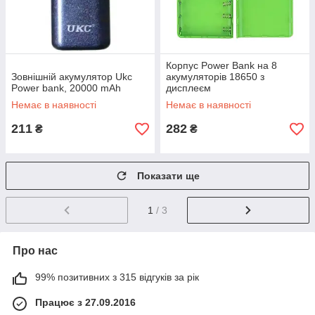
Корпус Power Bank на 8
Зовнішній акумулятор Ukc
акумуляторів 18650 з
Power bank, 20000 mAh
дисплеєм
Немає в наявності
Немає в наявності
211
282
₴
₴
Показати ще
1
/ 3
Про нас
99% позитивних з 315 відгуків за рік
Працює з 27.09.2016