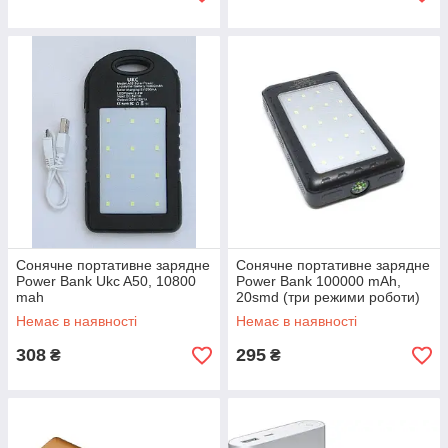
Сонячне портативне зарядне
Сонячне портативне зарядне
Power Bank Ukc A50, 10800
Power Bank 100000 mAh,
mah
20smd (три режими роботи)
Немає в наявності
Немає в наявності
308
295
₴
₴