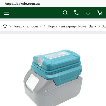
https://baksic.com.ua
Товари та послуги
Портативні зарядні Power Bank
Ад