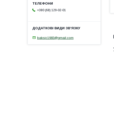
+380 (68) 129-02-01
baksic1983@gmail.com