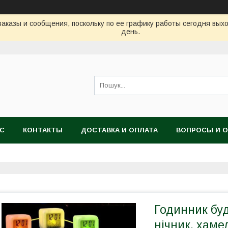
аказы и сообщения, поскольку по ее графику работы сегодня вых
день.
АС
КОНТАКТЫ
ДОСТАВКА И ОПЛАТА
ВОПРОСЫ И 
Годинник бу
нічник, хаме