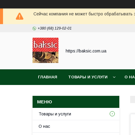
Сейчас компания не может быстро обрабатывать з
+380 (68) 129-02-01
https://baksic.com.ua
ГЛАВНАЯ
ТОВАРЫ И УСЛУГИ
О Н
Товары и услуги
О нас