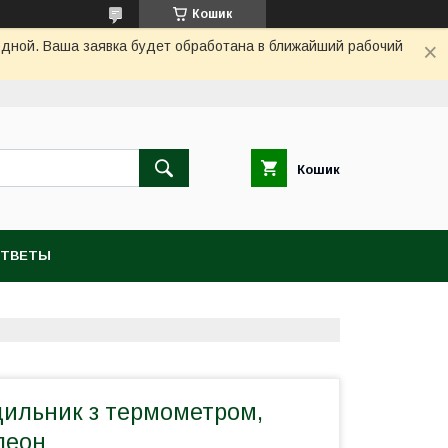
Кошик
одной. Ваша заявка будет обработана в ближайший рабочий
Кошик
ОТВЕТЫ
дильник з термометром,
леон