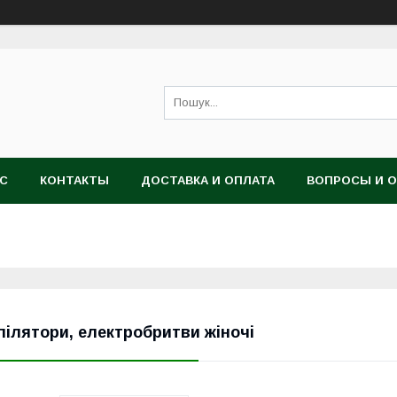
АС
КОНТАКТЫ
ДОСТАВКА И ОПЛАТА
ВОПРОСЫ И 
пілятори, електробритви жіночі