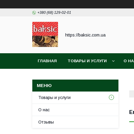
+380 (68) 129-02-01
https://baksic.com.ua
ГЛАВНАЯ
ТОВАРЫ И УСЛУГИ
О Н
Товары и услуги
О нас
Е
Отзывы