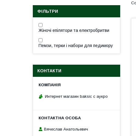
ФІЛЬТРИ
Жіночі епілятори та електробритви
Пемзи, терки і набори для педикюру
КОНТАКТИ
Интернет магазин baksic с аукро
Вячеслав Анатольевич