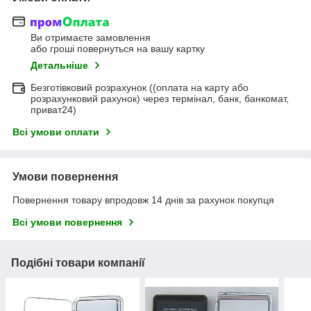
Ви отримаєте замовлення
або гроші повернуться на вашу картку
Детальніше
Безготівковий розрахунок ((оплата на карту або
розрахунковий рахунок) через термінал, банк, банкомат,
приват24)
Всі умови оплати
Умови повернення
Повернення товару впродовж 14 днів за рахунок покупця
Всі умови повернення
Подібні товари компанії