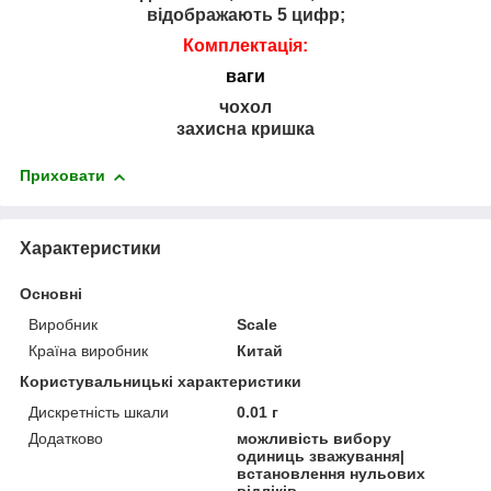
відображають 5 цифр;
Комплектація:
ваги
чохол
захисна кришка
Приховати
Характеристики
Основні
Виробник
Scale
Країна виробник
Китай
Користувальницькі характеристики
Дискретність шкали
0.01 г
Додатково
можливість вибору
одиниць зважування|
встановлення нульових
відліків