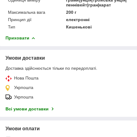
пеннівейт|гран|карат
Максимальна вага
200 г
Принцип дії
електронні
Тип
Кишенькові
Приховати
Умови доставки
Доставка здійснюється тільки по передоплаті.
Нова Пошта
Укрпошта
Укрпошта
Всі умови доставки
Умови оплати