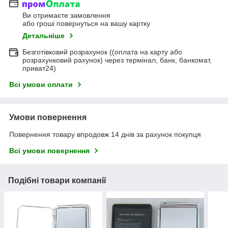
Ви отримаєте замовлення
або гроші повернуться на вашу картку
Детальніше
Безготівковий розрахунок ((оплата на карту або
розрахунковий рахунок) через термінал, банк, банкомат,
приват24)
Всі умови оплати
Умови повернення
Повернення товару впродовж 14 днів за рахунок покупця
Всі умови повернення
Подібні товари компанії