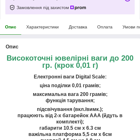
Замовлення під захистом
Опис
Характеристики
Доставка
Оплата
Умови п
Опис
Високоточні ювелірні ваги до 200
гр. (крок 0,01 г)
Електронні ваги Digital Scale:
ціна поділки 0,01 грамів;
максимальна вага 200 грамів;
функція тарування;
підсвічування (вкл./вимк.);
працюють від 2-х батарейок AAA (йдуть в
комплекті);
габарити 10.5 см х 6.3 см
важільна платформа 5,5 см х 6см