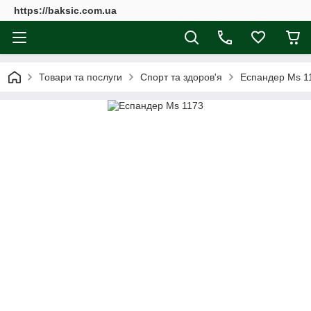
https://baksic.com.ua
Товари та послуги
Спорт та здоров'я
Еспандер Ms 1