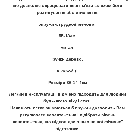
що дозволяє опрацювати певні м'язи шляхом його
розтягування або стиснення.
5пружин, грудної/плечової,
55-13см,
метал,
ручки дерево,
в коробці,
Розміри 36-14-4см
Легкий в експлуатації, відмінно підходить для людини
будь-якого віку і статі.
Наявність легко знімаються 5 пружин дозволить Вам
регулювати навантаження і підібрати рівень
навантаження, що відповідає рівню вашої фізичної
підготовки.