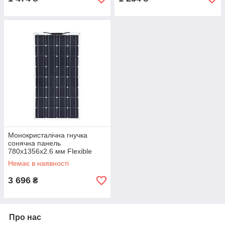
Монокристалічна гнучка
сонячна панель
780x1356x2.6 мм Flexible
panel 200w
Немає в наявності
3 696
₴
Про нас