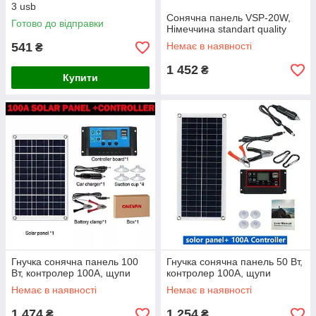
3 usb
Сонячна панель VSP-20W,
Готово до відправки
Німеччина standart quality
541
Немає в наявності
₴
1 452
₴
Купити
Гнучка сонячна панель 100
Гнучка сонячна панель 50 Вт,
Вт, контролер 100А, щупи
контролер 100А, щупи
Немає в наявності
Немає в наявності
1 474
1 254
₴
₴