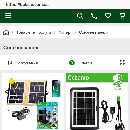
https://baksic.com.ua
Товари та послуги
Ліхтарі
Сонячні панелі
Сонячні панелі
Сортування
0
Фільтри