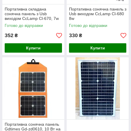
Портативна складана
Портативна сонячна панель з
сонячна панель з Usb
Usb виходом CcLamp Cl-680
виходом CcLamp Cl-670, 7w
8w
Готово до відправки
Готово до відправки
352
330
₴
₴
Купити
Купити
Портативна сонячна панель
Gdtimes Gd-zd0610, 10 Вт на