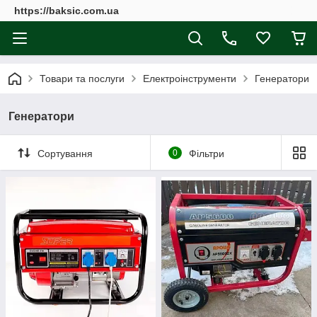
https://baksic.com.ua
Товари та послуги
Електроінструменти
Генератори
Генератори
Сортування
0
Фільтри