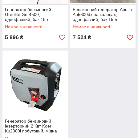
Генератор бензиновий
Бензиновий генератор Apollo
Greelite Ge-4500,
Ap5600dx на колесах,
однофазний, бак 15 л
однофазний, бак 15 л
Немає в наявності
Немає в наявності
5 896
7 524
₴
₴
Генератор бензиновий
інверторний 2 Квт Koer
Ku2000i побутовий, мідна
обмотка