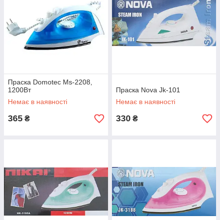
Праска Domotec Ms-2208,
1200Вт
Праска Nova Jk-101
Немає в наявності
Немає в наявності
365
330
₴
₴