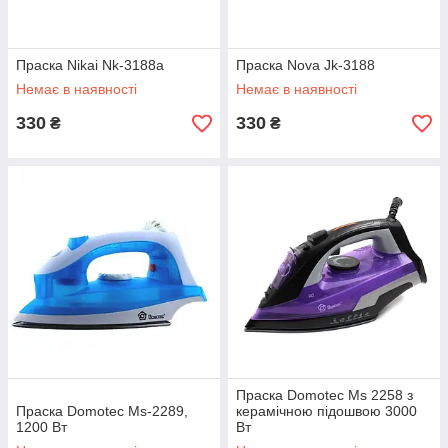
Праска Nikai Nk-3188a
Праска Nova Jk-3188
Немає в наявності
Немає в наявності
330
330
₴
₴
Праска Domotec Ms 2258 з
Праска Domotec Ms-2289,
керамічною підошвою 3000
1200 Вт
Вт