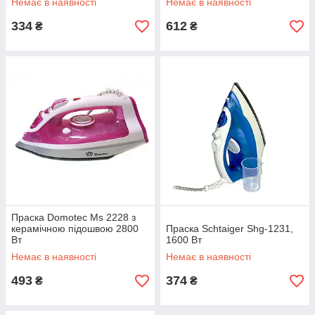
Немає в наявності
Немає в наявності
334
612
₴
₴
Праска Domotec Ms 2228 з
керамічною підошвою 2800
Праска Schtaiger Shg-1231,
Вт
1600 Вт
Немає в наявності
Немає в наявності
493
374
₴
₴