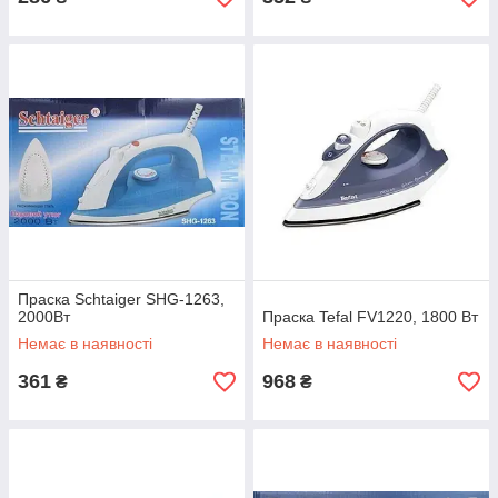
Праска Schtaiger SHG-1263,
2000Вт
Праска Tefal FV1220, 1800 Вт
Немає в наявності
Немає в наявності
361
968
₴
₴