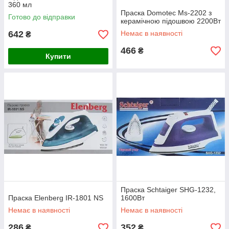
360 мл
Праска Domotec Ms-2202 з
Готово до відправки
керамічною підошвою 2200Вт
642
Немає в наявності
₴
466
₴
Купити
Праска Schtaiger SHG-1232,
Праска Elenberg IR-1801 NS
1600Вт
Немає в наявності
Немає в наявності
286
352
₴
₴