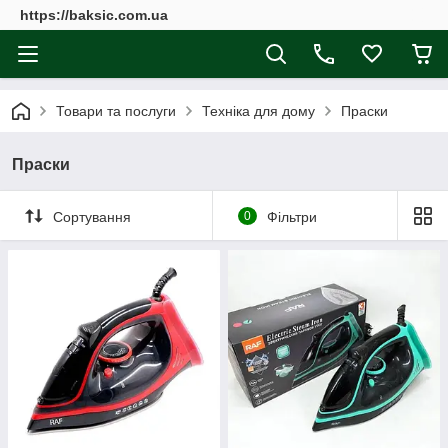
https://baksic.com.ua
Товари та послуги
Техніка для дому
Праски
Праски
Сортування
0
Фільтри