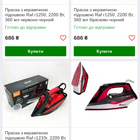
Праска з керамічною
Праска з керамічною
підошвою Raf r1250, 2200 Вт,
підошвою Raf r1250, 2200 Вт,
360 мл червоно-чорний
360 мл бірюзово-чорний
Готово до відправки
Готово до відправки
686
686
₴
₴
Купити
Купити
Праска з керамічною
підошвою Raf r1233r, 2200 Вт,