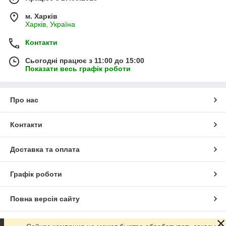
м. Харків
Харків, Україна
Контакти
Сьогодні працює з 11:00 до 15:00
Показати весь графік роботи
Про нас
Контакти
Доставка та оплата
Графік роботи
Повна версія сайту
Сайт створено на маркетплейсі
Prom.ua