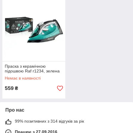
Праска з керамічною
підошвою Raf r1234, зелена
Немає в наявності
559
₴
Про нас
99% позитивних з 314 відгуків за рік
Працює з 27.09.2016