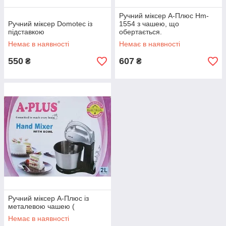
Ручний міксер А-Плюс Hm-
Ручний міксер Domotec із
1554 з чашею, що
підставкою
обертається.
Немає в наявності
Немає в наявності
550
607
₴
₴
Ручний міксер А-Плюс із
металевою чашею (
Немає в наявності