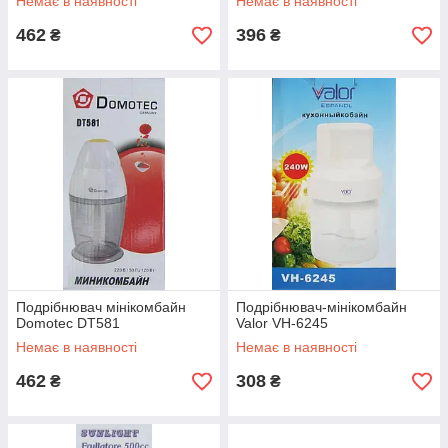
Немає в наявності
Немає в наявності
462
396
₴
₴
Подрібнювач мінікомбайн
Подрібнювач-мінікомбайн
Domotec DT581
Valor VH-6245
Немає в наявності
Немає в наявності
462
308
₴
₴