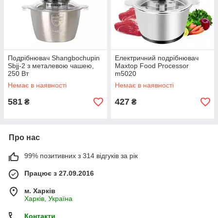
Подрібнювач Shangbochupin
Електричний подрібнювач
Sbjj-2 з металевою чашею,
Maxtop Food Processor
250 Вт
m5020
Немає в наявності
Немає в наявності
581
427
₴
₴
Про нас
99% позитивних з 314 відгуків за рік
Працює з 27.09.2016
м. Харків
Харків, Україна
Контакти