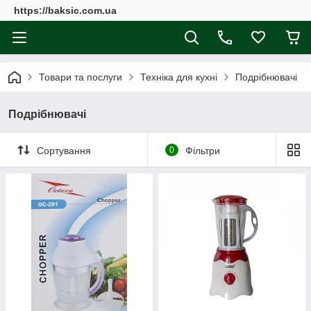
https://baksic.com.ua
Товари та послуги
Техніка для кухні
Подрібнювачі
Подрібнювачі
Сортування
0
Фільтри