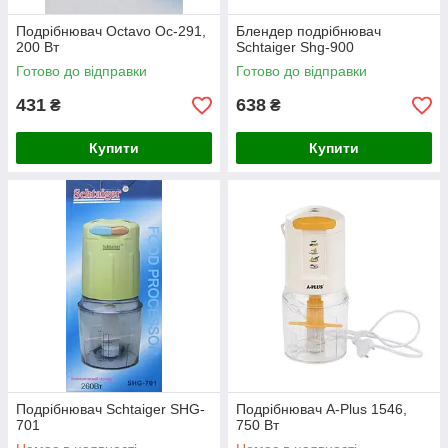
Подрібнювач Octavo Oc-291,
Блендер подрібнювач
200 Вт
Schtaiger Shg-900
Готово до відправки
Готово до відправки
431
638
₴
₴
Купити
Купити
Подрібнювач Schtaiger SHG-
Подрібнювач A-Plus 1546,
701
750 Вт