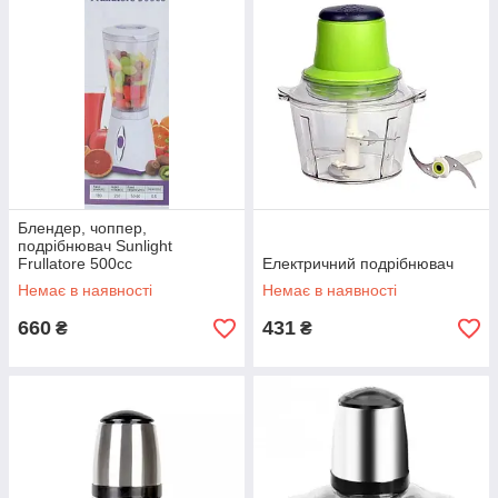
Блендер, чоппер,
подрібнювач Sunlight
Frullatore 500cc
Електричний подрібнювач
Немає в наявності
Немає в наявності
660
431
₴
₴