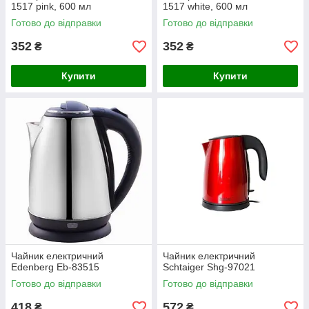
1517 pink, 600 мл
1517 white, 600 мл
Готово до відправки
Готово до відправки
352
352
₴
₴
Купити
Купити
Чайник електричний
Чайник електричний
Edenberg Eb-83515
Schtaiger Shg-97021
Готово до відправки
Готово до відправки
418
572
₴
₴