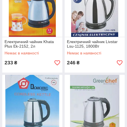
Електричний чайник Khata
Електричний чайник Livstar
Plus Ek-2152, 2л
Lsu-1125, 1800Вт
Немає в наявності
Немає в наявності
233
246
₴
₴