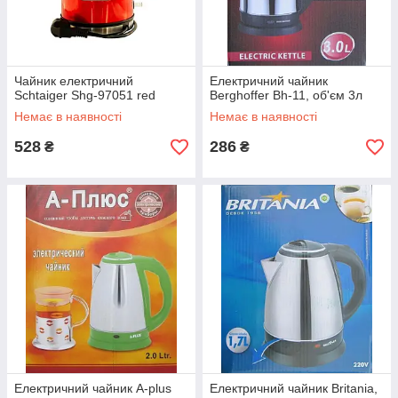
Чайник електричний
Електричний чайник
Schtaiger Shg-97051 red
Berghoffer Bh-11, об'єм 3л
Немає в наявності
Немає в наявності
528
286
₴
₴
Електричний чайник A-plus
Електричний чайник Britania,