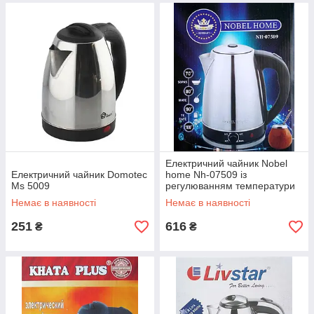
Електричний чайник Nobel
Електричний чайник Domotec
home Nh-07509 із
Ms 5009
регулюванням температури
Немає в наявності
Немає в наявності
251
616
₴
₴