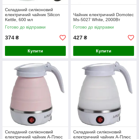
Складаний силіконовий
електричний чайник Silicon
Чайник електричний Domotec
Kettle, 600 мл
Ms-5027 White, 2000Вт
Готово до відправки
Готово до відправки
374
427
₴
₴
Купити
Купити
Складаний силіконовий
Складаний силіконовий
електричний чайник А-Плюс
електричний чайник А-Плюс