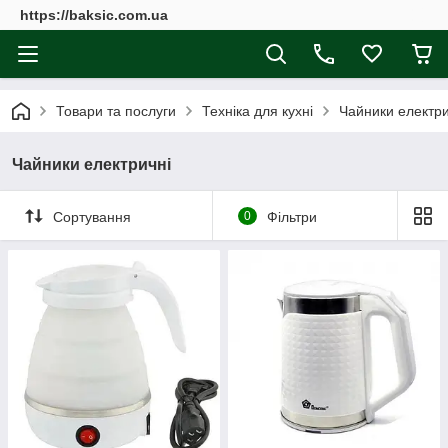
https://baksic.com.ua
Товари та послуги
Техніка для кухні
Чайники електри
Чайники електричні
Сортування
0
Фільтри