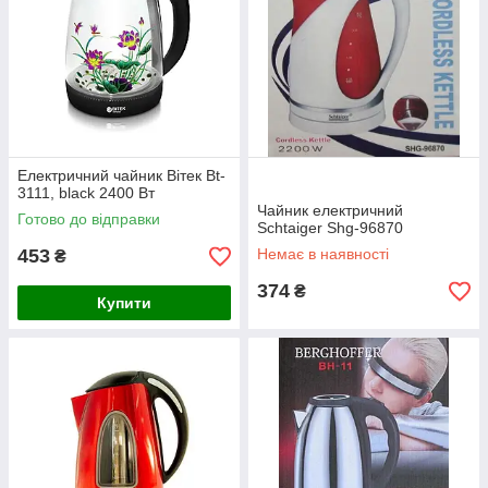
Електричний чайник Вітек Bt-
3111, black 2400 Вт
Чайник електричний
Готово до відправки
Schtaiger Shg-96870
453
Немає в наявності
₴
374
₴
Купити