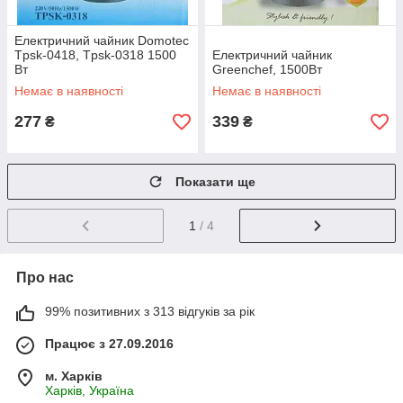
Електричний чайник Domotec
Tpsk-0418, Tpsk-0318 1500
Електричний чайник
Вт
Greenchef, 1500Вт
Немає в наявності
Немає в наявності
277
339
₴
₴
Показати ще
1
/ 4
Про нас
99% позитивних з 313 відгуків за рік
Працює з 27.09.2016
м. Харків
Харків, Україна