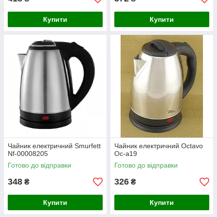
Купити
Купити
Чайник електричний Smurfett
Чайник електричний Octavo
Nf-00008205
Oc-a19
Готово до відправки
Готово до відправки
348
326
₴
₴
Купити
Купити