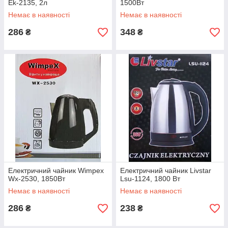
Ek-2135, 2л
1500Вт
Немає в наявності
Немає в наявності
286
348
₴
₴
Електричний чайник Wimpex
Електричний чайник Livstar
Wx-2530, 1850Вт
Lsu-1124, 1800 Вт
Немає в наявності
Немає в наявності
286
238
₴
₴