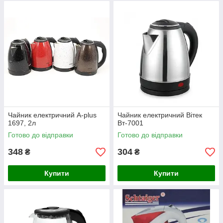
Чайник електричний A-plus
Чайник електричний Вітек
1697, 2л
Вт-7001
Готово до відправки
Готово до відправки
348
304
₴
₴
Купити
Купити