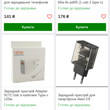
для заряджання телефонів
65w Ar-pd05 (1 usb 2 type-c)
Quick Charge 3.0
Готово до відправки
Готово до відправки
141
176
₴
₴
Купити
Купити
Зарядний пристрій Adapter
9172 Usb із кабелем Type-c
Зарядний пристрій для
120w
смартфона Awei C9
Готово до відправки
Готово до відправки