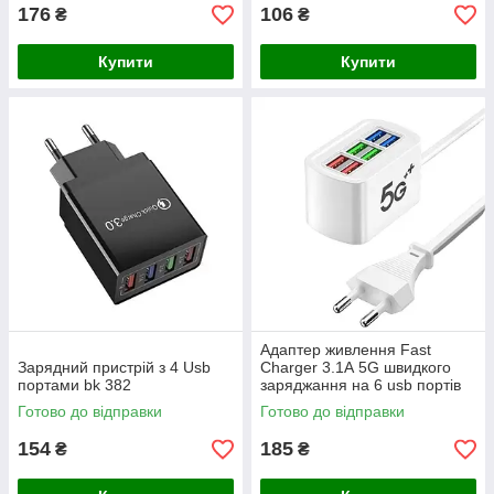
176
106
₴
₴
Купити
Купити
Адаптер живлення Fast
Зарядний пристрій з 4 Usb
Charger 3.1А 5G швидкого
портами bk 382
заряджання на 6 usb портів
Готово до відправки
Готово до відправки
154
185
₴
₴