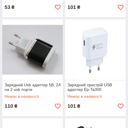
53
101
₴
₴
Зарядний Usb адаптер 5В, 2A
Зарядний пристрій USB
на 2 usb порти
адаптер Ep-Ta300
Немає в наявності
Немає в наявності
110
101
₴
₴