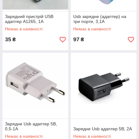
Зарядний пристрій USB
Usb зарядне (адаптер) на
адаптер A1265, 1A
три порти, 3,1А
Немає в наявності
Немає в наявності
35
97
₴
₴
Зарядне Usb адаптер 5В,
0,5-1А
Зарядне Usb адаптер 5В, 2А
Немає в наявності
Немає в наявності