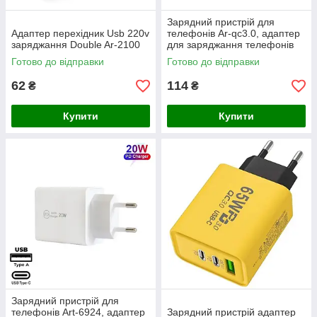
Зарядний пристрій для
Адаптер перехідник Usb 220v
телефонів Ar-qc3.0, адаптер
заряджання Double Ar-2100
для заряджання телефонів
Готово до відправки
Готово до відправки
62
114
₴
₴
Купити
Купити
Зарядний пристрій для
телефонів Art-6924, адаптер
Зарядний пристрій адаптер