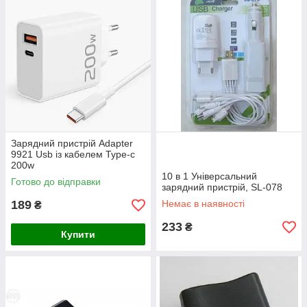
Зарядний пристрій Adapter
9921 Usb із кабелем Type-c
200w
10 в 1 Універсальний
Готово до відправки
зарядний пристрій, SL-078
189
Немає в наявності
₴
233
₴
Купити