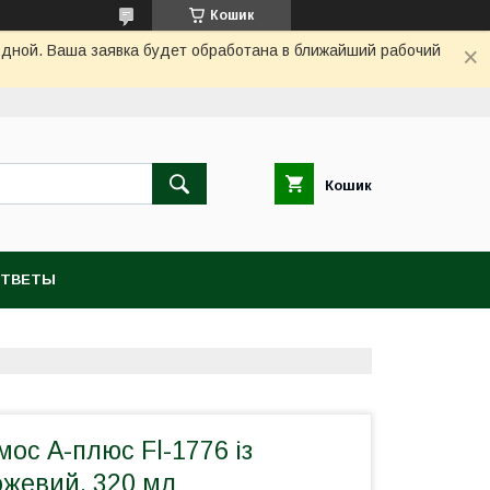
Кошик
одной. Ваша заявка будет обработана в ближайший рабочий
Кошик
ОТВЕТЫ
ос А-плюс Fl-1776 із
ожевий, 320 мл