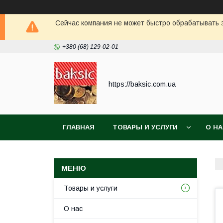
Сейчас компания не может быстро обрабатывать з
+380 (68) 129-02-01
https://baksic.com.ua
ГЛАВНАЯ
ТОВАРЫ И УСЛУГИ
О Н
Товары и услуги
О нас