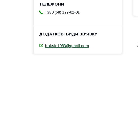
+380 (68) 129-02-01
baksic1983@gmail.com