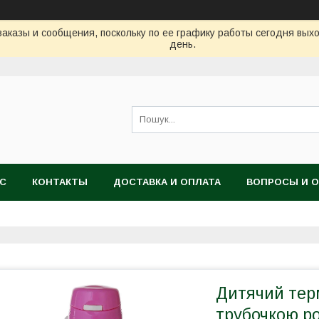
аказы и сообщения, поскольку по ее графику работы сегодня вых
день.
АС
КОНТАКТЫ
ДОСТАВКА И ОПЛАТА
ВОПРОСЫ И 
Дитячий терм
трубочкою р