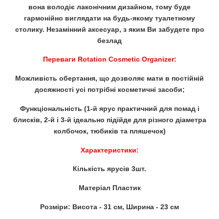
вона володіє лаконічним дизайном, тому буде
гармонійно виглядати на будь-якому туалетному
столику. Незамінний аксесуар, з яким Ви забудете про
безлад
Переваги Rotation Cosmetic Organizer:
Можливість обертання, що дозволяє мати в постійній
досяжності усі потрібні косметичні засоби;
Функціональність (1-й ярус практичний для помад і
блисків, 2-й і 3-й ідеально підійде для різного діаметра
колбочок, тюбиків та пляшечок)
Характеристики:
Кількість ярусів 3шт.
Матеріал Пластик
Розміри: Висота - 31 см, Ширина - 23 см