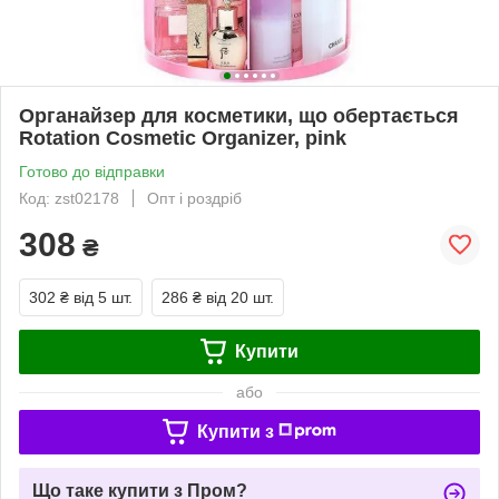
Органайзер для косметики, що обертається
Rotation Cosmetic Organizer, pink
Готово до відправки
Код: zst02178
Опт і роздріб
308
₴
302 ₴
від 5 шт.
286 ₴
від 20 шт.
Купити
або
Купити з
Що таке купити з Пром?