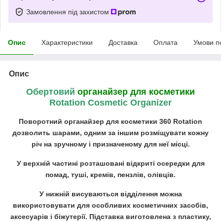
Замовлення під захистом
Опис
Характеристики
Доставка
Оплата
Умови п
Опис
Обертовий
органайзер для косметики
Rotation Cosmetic Organizer
Поворотний органайзер для косметики 360 Rotation
дозволить шарами, одним за іншим розміщувати кожну
річ на зручному і призначеному для неї місці.
У верхній частині розташовані відкриті осередки для
помад, туші, кремів, пензлів, олівців.
У нижній висуваються відділення можна
використовувати для особливих косметичних засобів,
аксесуарів і біжутерії. Підставка виготовлена з пластику,