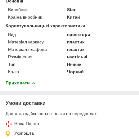
Основні
Виробник
Star
Країна виробник
Китай
Користувальницькі характеристики
Вид
проектори
Матеріал каркасу
пластик
Матеріал плафона
пластик
Розміщення
настільні
Тип
Нічник
Колір
Чорний
Приховати
Умови доставки
Доставка здійснюється тільки по передоплаті.
Нова Пошта
Укрпошта