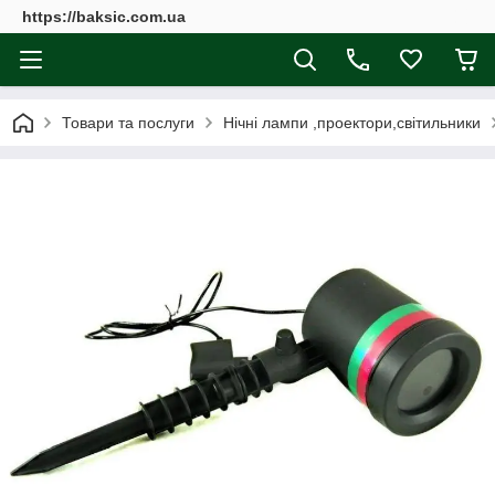
https://baksic.com.ua
Товари та послуги
Нічні лампи ,проектори,світильники