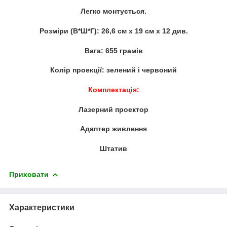
Легко монтується.
Розміри (В*Ш*Г): 26,6 см х 19 см х 12 див.
Вага: 655 грамів
Колір проекції: зелений і червоний
Комплектація:
Лазерний проектор
Адаптер живлення
Штатив
Приховати
Характеристики