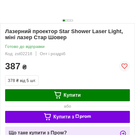
Лазерний проектор Star Shower Laser Light,
міні лазер Стар Шовер
Готово до відправки
Код: zst02218
Опт і роздріб
387
₴
378 ₴
від 5 шт.
Купити
або
Купити з
Що таке купити з Пром?