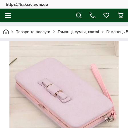
https://baksic.com.ua
Товари та послуги
Гаманці, сумки, клатчі
Гаманець Ba