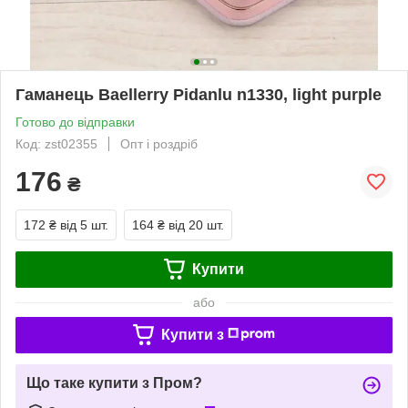
Гаманець Baellerry Pidanlu n1330, light purple
Готово до відправки
Код: zst02355
Опт і роздріб
176
₴
172 ₴
від 5 шт.
164 ₴
від 20 шт.
Купити
або
Купити з
Що таке купити з Пром?