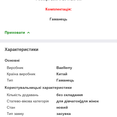
Комплектація:
Гаманець
Приховати
Характеристики
Основні
Виробник
Baellerry
Країна виробник
Китай
Тип
Гаманець
Користувальницькі характеристики
Кількість додавань
без складання
Статево-вікова категорія
для дівчаток|для жінок
Стан
новий
Тип замку
засувка