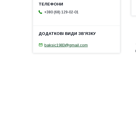
+380 (68) 129-02-01
baksic1983@gmail.com