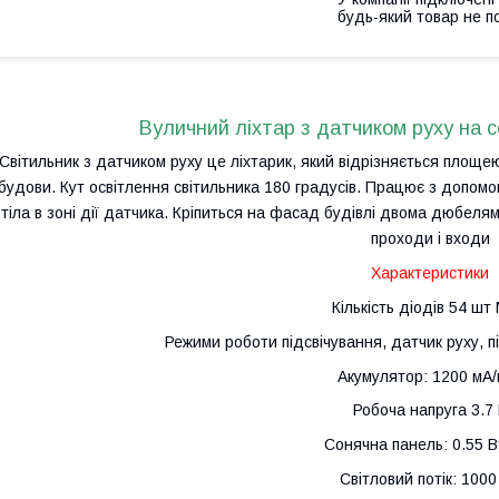
будь-який товар не п
Вуличний ліхтар з датчиком руху на с
Світильник з датчиком руху це ліхтарик, який відрізняється площ
будови. Кут освітлення світильника 180 градусів. Працює з допомо
тіла в зоні дії датчика. Кріпиться на фасад будівлі двома дюбеля
проходи і входи
Характеристики
Кількість діодів 54 шт
Режими роботи підсвічування, датчик руху, п
Акумулятор: 1200 мА/
Робоча напруга 3.7
Сонячна панель: 0.55 Вт
Світловий потік: 1000