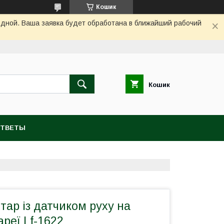
Кошик
одной. Ваша заявка будет обработана в ближайший рабочий
Кошик
ОТВЕТЫ
тар із датчиком руху на
ареї Lf-1622