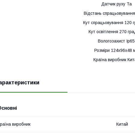
Датчик руху Та
Відстань спрацьовування
Кут спрацьовування 120 г
Кут освітлення 270 гра
Вологозахист Ip65
Розміри 124х96х48 
Країна виробник Кит
арактеристики
Основні
раїна виробник
Китай