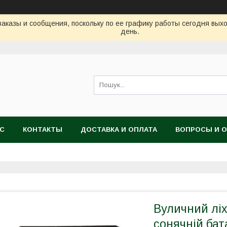
аказы и сообщения, поскольку по ее графику работы сегодня вых
день.
АС
КОНТАКТЫ
ДОСТАВКА И ОПЛАТА
ВОПРОСЫ И 
Вуличний ліх
сонячній бат