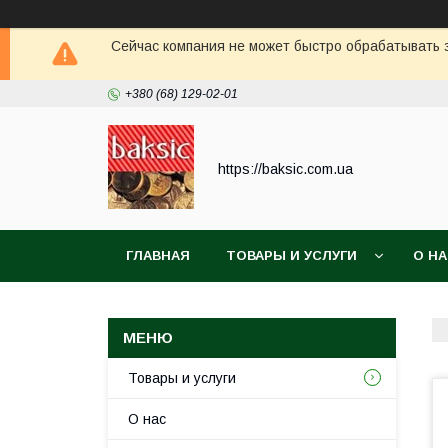
Сейчас компания не может быстро обрабатывать з
+380 (68) 129-02-01
https://baksic.com.ua
ГЛАВНАЯ
ТОВАРЫ И УСЛУГИ
О Н
Товары и услуги
О нас