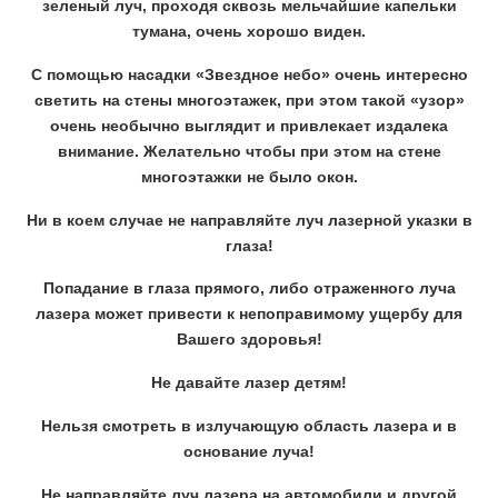
зеленый луч, проходя сквозь мельчайшие капельки
тумана, очень хорошо виден.
С помощью насадки «Звездное небо» очень интересно
светить на стены многоэтажек, при этом такой «узор»
очень необычно выглядит и привлекает издалека
внимание. Желательно чтобы при этом на стене
многоэтажки не было окон.
Ни в коем случае не направляйте луч лазерной указки в
глаза!
Попадание в глаза прямого, либо отраженного луча
лазера может привести к непоправимому ущербу для
Вашего здоровья!
Не давайте лазер детям!
Нельзя смотреть в излучающую область лазера и в
основание луча!
Не направляйте луч лазера на автомобили и другой