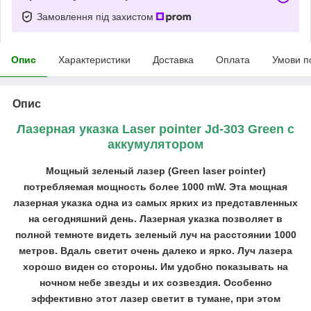
Замовлення під захистом
Опис
Характеристики
Доставка
Оплата
Умови п
Опис
Лазерная указка Laser pointer Jd-303 Green с
аккумулятором
Мощный зеленый лазер (Green laser pointer)
потребляемая мощность более 1000 mW. Эта мощная
лазерная указка одна из самых ярких из представленных
на сегодняшний день. Лазерная указка позволяет в
полной темноте видеть зеленый луч на расстоянии 1000
метров. Вдаль светит очень далеко и ярко. Луч лазера
хорошо виден со стороны. Им удобно показывать на
ночном небе звезды и их созвездия. Особенно
эффективно этот лазер светит в тумане, при этом