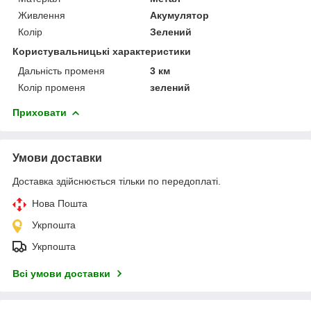
Живлення
Акумулятор
Колір
Зелений
Користувальницькі характеристики
Дальність променя
3 км
Колір променя
зелений
Приховати
Умови доставки
Доставка здійснюється тільки по передоплаті.
Нова Пошта
Укрпошта
Укрпошта
Всі умови доставки