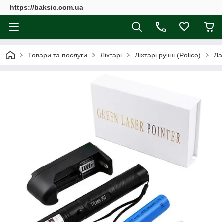
https://baksic.com.ua
Товари та послуги
Ліхтарі
Ліхтарі ручні (Police)
Ла