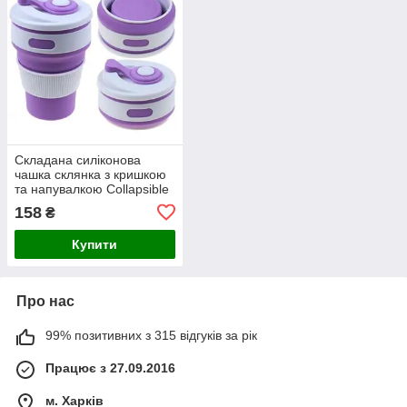
Складана силіконова
чашка склянка з кришкою
та напувалкою Collapsible
purple 350 мл
158
₴
Купити
Про нас
99% позитивних з 315 відгуків за рік
Працює з 27.09.2016
м. Харків