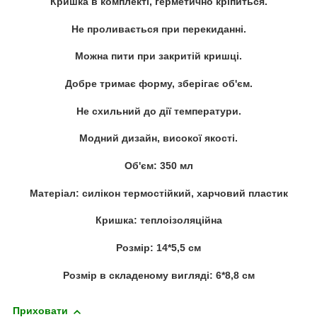
Кришка в комплекті, герметично кріпиться.
Не проливається при перекиданні.
Можна пити при закритій кришці.
Добре тримає форму, зберігає об'єм.
Не схильний до дії температури.
Модний дизайн, високої якості.
Об'єм: 350 мл
Матеріал: силікон термостійкий, харчовий пластик
Кришка: теплоізоляційна
Розмір: 14*5,5 см
Розмір в складеному вигляді: 6*8,8 см
Приховати