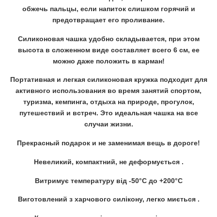
обжечь пальцы, если напиток слишком горячий и
предотвращает его проливание.
Силиконовая чашка удобно складывается, при этом
высота в сложенном виде составляет всего 6 см, ее
можно даже положить в карман!
Портативная и легкая силиконовая кружка подходит для
активного использования во время занятий спортом,
туризма, кемпинга, отдыха на природе, прогулок,
путешествий и встреч. Это идеальная чашка на все
случаи жизни.
Прекрасный подарок и не заменимая вещь в дороге!
Невеликий, компактний, не деформується .
Витримує температуру від -50°C до +200°C
Виготовлений з харчового силікону, легко миється .