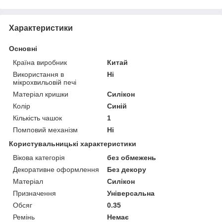
Характеристики
Основні
Країна виробник
Китай
Використання в
Ні
мікрохвильовій печі
Матеріал кришки
Силікон
Колір
Синій
Кількість чашок
1
Помповий механізм
Ні
Користувальницькі характеристики
Вікова категорія
без обмежень
Декоративне оформлення
Без декору
Матеріал
Силікон
Призначення
Універсальна
Обсяг
0.35
Ремінь
Немає