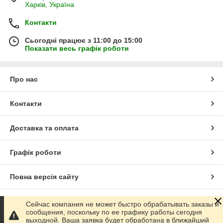
Харків, Україна
Контакти
Сьогодні працює з 11:00 до 15:00
Показати весь графік роботи
Про нас
Контакти
Доставка та оплата
Графік роботи
Повна версія сайту
Сайт створено на маркетплейсі
Prom.ua
Сейчас компания не может быстро обрабатывать заказы и
сообщения, поскольку по ее графику работы сегодня
выходной. Ваша заявка будет обработана в ближайший