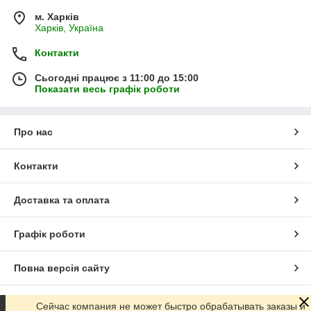
м. Харків
Харків, Україна
Контакти
Сьогодні працює з 11:00 до 15:00
Показати весь графік роботи
Про нас
Контакти
Доставка та оплата
Графік роботи
Повна версія сайту
Сайт створено на маркетплейсі
Prom.ua
Сейчас компания не может быстро обрабатывать заказы и