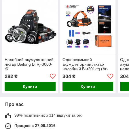
Налобний акумуляторний
Однорежимний
Одн
ліхтар Bailong Bl Rj-3000-
акумуляторний ліхтар
акум
t6
налобний Bl-t201-tg (Ar-
нало
t201-tg)
t203
282
304
304
₴
₴
Купити
Купити
Про нас
99% позитивних з 314 відгуків за рік
Працює з 27.09.2016