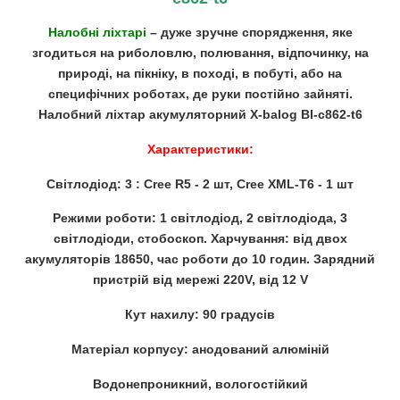
Налобні ліхтарі
– дуже зручне спорядження, яке
згодиться на риболовлю, полювання, відпочинку, на
природі, на пікніку, в поході, в побуті, або на
специфічних роботах, де руки постійно зайняті.
Налобний ліхтар акумуляторний X-balog Bl-c862-t6
Характеристики:
Світлодіод: 3 : Cree R5 - 2 шт, Cree XML-T6 - 1 шт
Режими роботи: 1 світлодіод, 2 світлодіода, 3
світлодіоди, стобоскоп. Харчування: від двох
акумуляторів 18650, час роботи до 10 годин. Зарядний
пристрій від мережі 220V, від 12 V
Кут нахилу: 90 градусів
Матеріал корпусу: анодований алюміній
Водонепроникний, вологостійкий