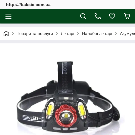
https://baksic.com.ua
Товари та послуги
Ліхтарі
Налобні ліхтарі
Акумуля