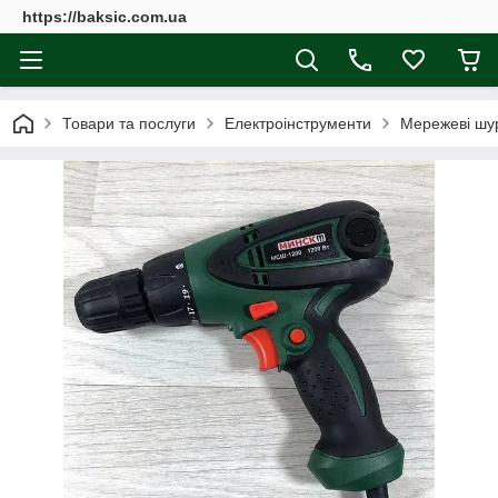
https://baksic.com.ua
Товари та послуги
Електроінструменти
Мережеві шу