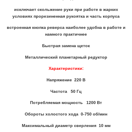
исключает скольжение руки при работе в жарких
условиях прорезиненная рукоятка и часть корпуса
встроенная кнопка реверса наиболее удобна в работе и
намного практичнее
Быстрая замена щеток
Металлический планетарный редуктор
Характеристики:
Напряжение 220 В
Частота 50 Гц
Потребляемая мощность 1200 Вт
Обороты холостого хода 0-750 об/мин
Максимальный диаметр сверления 10 мм