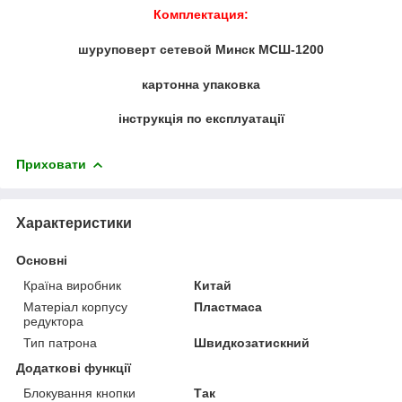
Комплектация:
шуруповерт сетевой Минск МСШ-1200
картонна упаковка
інструкція по експлуатації
Приховати
Характеристики
Основні
Країна виробник
Китай
Матеріал корпусу
Пластмаса
редуктора
Тип патрона
Швидкозатискний
Додаткові функції
Блокування кнопки
Так