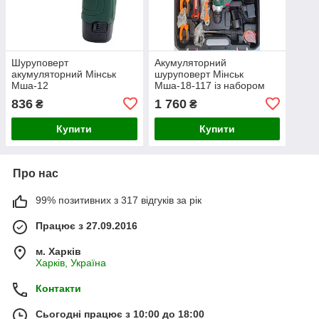
Шуруповерт
Акумуляторний
акумуляторний Мінськ
шуруповерт Мінськ
Мша-12
Мша-18-117 із набором
інструментів
836
1 760
₴
₴
Купити
Купити
Про нас
99% позитивних з 317 відгуків за рік
Працює з 27.09.2016
м. Харків
Харків, Україна
Контакти
Сьогодні працює з 10:00 до 18:00