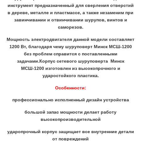
инструмент предназначенный для сверления отверстий
в дереве, металле и пластмассе, а также незаменим при
завинчивании и отвинчивании шурупов, винтов и
саморезов.
Мощность электродвигателя данной модели составляет
1200 Вт, благодаря чему шуруповерт Минск МСШ-1200
без проблем справится с поставленными
задачами.Корпус сетевого шуруповерта Минск
МСШ-1200 изготовлен из высокопрочного и
ударостойкого пластика.
Особенности:
профессионально исполненный дизайн устройства
большой запас мощности делает работу
высокопроизводительной
ударопрочный корпус защищает все внутренние детали
от повреждений