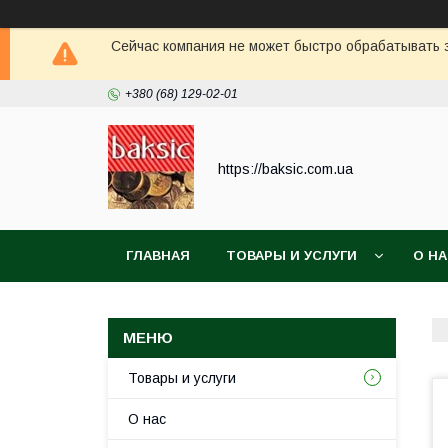
Сейчас компания не может быстро обрабатывать з
+380 (68) 129-02-01
https://baksic.com.ua
ГЛАВНАЯ
ТОВАРЫ И УСЛУГИ
О Н
Товары и услуги
О нас