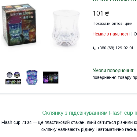
101 ₴
Показати оптові ціни
Немає в наявності
О
+380 (68) 129-02-01
повернення товару п
Склянку з підсвічуванням Flash cup 
Flash cup 7104 — це пластиковий стакан, який світиться різними к
склянку наливають рідину і автоматично гасне,