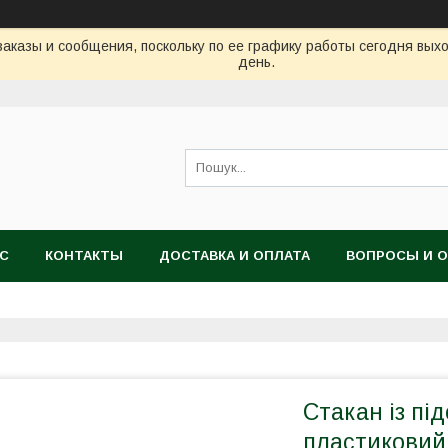
аказы и сообщения, поскольку по ее графику работы сегодня вых
день.
АС
КОНТАКТЫ
ДОСТАВКА И ОПЛАТА
ВОПРОСЫ И 
Стакан із пі
пластиковий