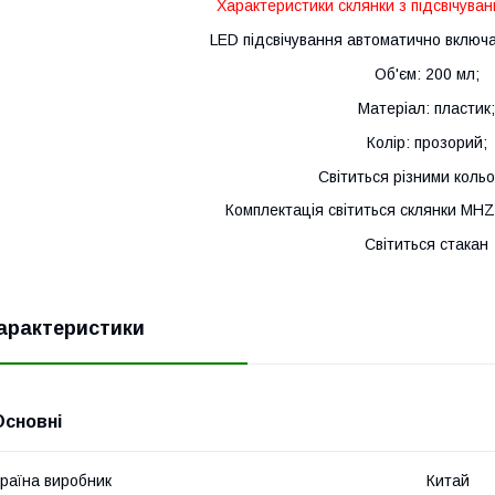
Характеристики склянки з підсвічуван
LED підсвічування автоматично включа
Об'єм: 200 мл;
Матеріал: пластик;
Колір: прозорий;
Світиться різними коль
Комплектація світиться склянки MH
Світиться стакан
арактеристики
Основні
раїна виробник
Китай