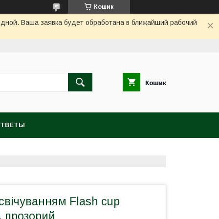
Кошик
одной. Ваша заявка будет обработана в ближайший рабочий
Кошик
ОТВЕТЫ
дсвічуванням Flash cup
, прозорий