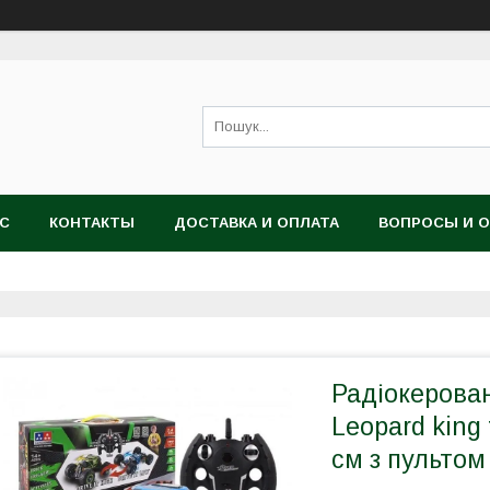
АС
КОНТАКТЫ
ДОСТАВКА И ОПЛАТА
ВОПРОСЫ И 
Радіокерова
Leopard kin
см з пультом