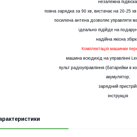
незалежна підвіска
повна зарядка за 90 хв, вистачає на 20-25 хв
посилена антена дозволяє управляти м
ідеально підійде на подарун
надійна якісна збірк
Комплектація машинки пер
машина всюдихід на управлінні Leo
пульт радіоуправління (батарейки в к
акумулятор;
зарядний пристрій
інструкція
арактеристики