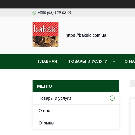
+380 (68) 129-02-01
https://baksic.com.ua
ГЛАВНАЯ
ТОВАРЫ И УСЛУГИ
О Н
Товары и услуги
О нас
Отзывы