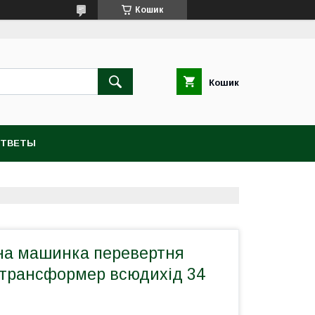
Кошик
Кошик
ОТВЕТЫ
на машинка перевертня
g трансформер всюдихід 34