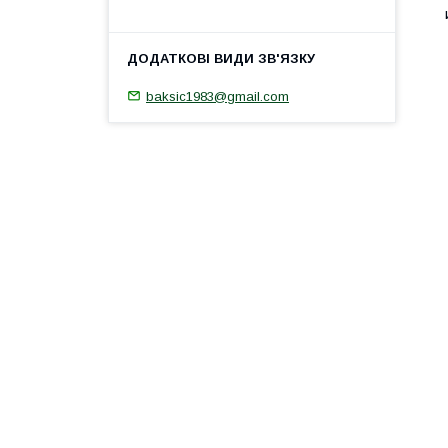
baksic1983@gmail.com