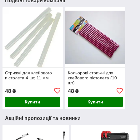
Подібні товари компанії
Стрижні для клейового
Кольорові стрижні для
пістолета 4 шт, 11 мм
клейового пістолета (10
шт)
48
48
₴
₴
Купити
Купити
Акційні пропозиції та новинки