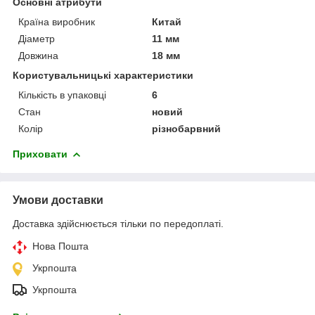
Основні атрибути
Країна виробник
Китай
Діаметр
11 мм
Довжина
18 мм
Користувальницькі характеристики
Кількість в упаковці
6
Стан
новий
Колір
різнобарвний
Приховати
Умови доставки
Доставка здійснюється тільки по передоплаті.
Нова Пошта
Укрпошта
Укрпошта