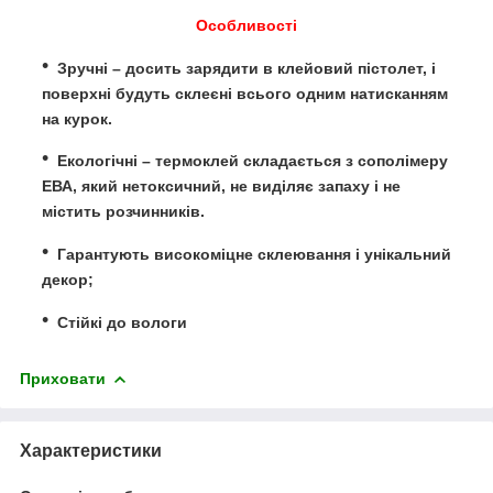
Особливості
Зручні – досить зарядити в клейовий пістолет, і
поверхні будуть склеєні всього одним натисканням
на курок.
Екологічні – термоклей складається з сополімеру
ЕВА, який нетоксичний, не виділяє запаху і не
містить розчинників.
Гарантують високоміцне склеювання і унікальний
декор;
Стійкі до вологи
Приховати
Характеристики