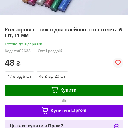
Кольорові стрижні для клейового пістолета 6
шт, 11 мм
Готово до відправки
Код: zst02633
Опт і роздріб
48
₴
47 ₴
від 5 шт.
45 ₴
від 20 шт.
Купити
або
Купити з
Що таке купити з Пром?