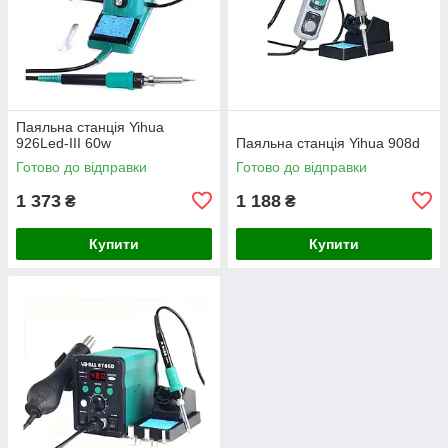
Паяльна станція Yihua
926Led-III 60w
Паяльна станція Yihua 908d
Готово до відправки
Готово до відправки
1 373
1 188
₴
₴
Купити
Купити