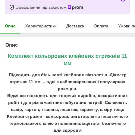
Замовлення під захистом
Опис
Характеристики
Доставка
Оплата
Умови п
Опис
Комплект кольорових клейових стрижнів 11
мм
Підходять для більшості клейових пістолетів. Діаметр
стрижня 11 мм, – одні з найпоширеніших і популярних
розмірів.
Відмінно підходять для творчих виробів, декоративних
робіт і для різноманітних побутових потреб. Склеюють
папір, картон, тканина, пластик, кераміку, шкіру тощо
Клейові стрижні - кольорові, виготовлені з пластичного
термоплавкого клею этиленвинилацетата, безпечного
для здоров'я