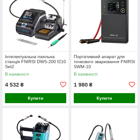
Інтелектуальна паяльна
Портативний апарат для
станція FNIRSI DWS-200 f210
точкового зварювання FNIRSI
Set2
SWM-10
В наявності
В наявності
4 532
1 980
₴
₴
Купити
Купити