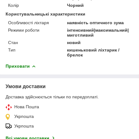
Колір
Чорний
Користувальницькі характеристики
Особливості ліхтаря
наявність оптичного зума
Режими роботи
інтенсивний|максимальний|
миготливий
Стан
новий
Тип
кишеньковий ліхтарик /
брелок
Приховати
Умови доставки
Доставка здійснюється тільки по передоплаті.
Нова Пошта
Укрпошта
Укрпошта
Всі умови доставки