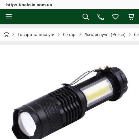
https://baksic.com.ua
Товари та послуги
Ліхтарі
Ліхтарі ручні (Police)
Лі