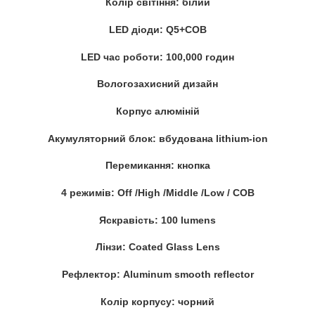
Колір світіння: білий
LED діоди: Q5+COB
LED час роботи: 100,000 годин
Вологозахисний дизайн
Корпус алюміній
Акумуляторний блок: вбудована lithium-ion
Перемикання: кнопка
4 режимів: Off /High /Middle /Low / COB
Яскравість: 100 lumens
Лінзи: Coated Glass Lens
Рефлектор: Aluminum smooth reflector
Колір корпусу: чорний