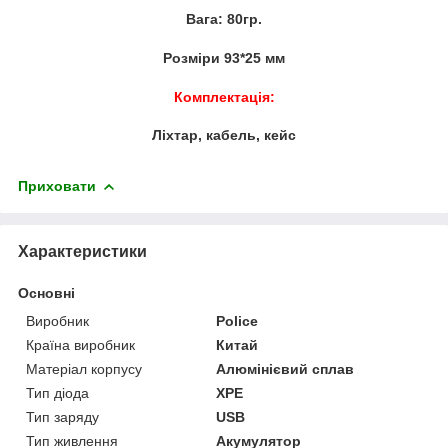
Вага: 80гр.
Розміри 93*25 мм
Комплектація:
Ліхтар, кабель, кейс
Приховати
Характеристики
Основні
Виробник
Police
Країна виробник
Китай
Матеріал корпусу
Алюмінієвий сплав
Тип діода
XPE
Тип заряду
USB
Тип живлення
Акумулятор