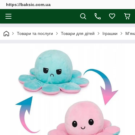
https://baksic.com.ua
Товари та послуги
Товари для дітей
Іграшки
М'як