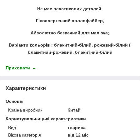
Не має пластикових деталей;
Гіпоалергенний холлофайбер;
Абсолютно безпечний для малюка;
Варіанти кольорів : блакитний-білий, рожевий-білий ї,
блакитний-рожевий, блакитний-білий
Приховати
Характеристики
Основні
Країна виробник
Китай
Користувальницькі характеристики
Вид
тварина
Вікова категорія
від 12 міс