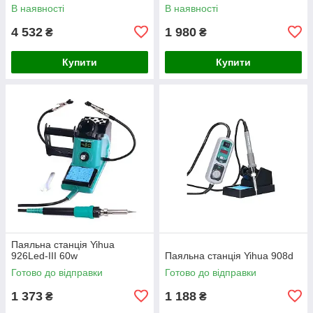
В наявності
В наявності
4 532
1 980
₴
₴
Купити
Купити
Паяльна станція Yihua
926Led-III 60w
Паяльна станція Yihua 908d
Готово до відправки
Готово до відправки
1 373
1 188
₴
₴