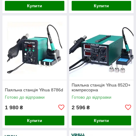
Купити
Купити
Паяльна станція Yihua 852D+
Паяльна станція Yihua 8786d
компресорна
Готово до відправки
Готово до відправки
1 980
2 596
₴
₴
Купити
Купити