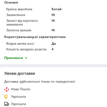
Основні
Країна виробник
Китай
Заземлення
Ні
Захист від короткого
Ні
замикання
Захисна кришка
Ні
Користувальницькі характеристики
Вхідна вилка еuro
Да
Кількість вихідних розеток
4
Приховати
Умови доставки
Доставка здійснюється тільки по передоплаті.
Нова Пошта
Укрпошта
Укрпошта