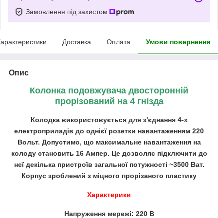
Замовлення під захистом
арактеристики
Доставка
Оплата
Умови повернення
Опис
Колонка подовжувача двосторонній
прорізований на 4 гнізда
Колодка використовується для з'єднання 4-х
електроприладів до однієї розетки навантаженням 220
Вольт. Допустимо, що максимальне навантаження на
колоду становить 16 Ампер. Це дозволяє підключити до
неї декілька пристроїв загальної потужності ~3500 Ват.
Корпус зроблений з міцного прорізаного пластику
Характерики
Напруження мережі: 220 В