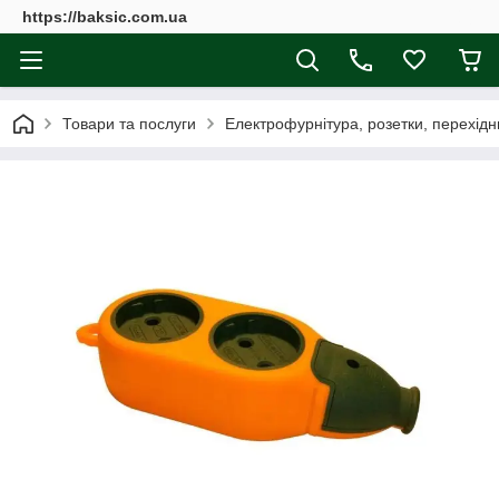
https://baksic.com.ua
Товари та послуги
Електрофурнітура, розетки, перехідн