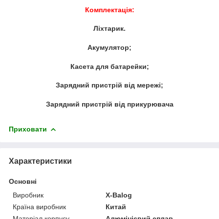
Комплектація:
Ліхтарик.
Акумулятор;
Касета для батарейки;
Зарядний пристрій від мережі;
Зарядний пристрій від прикурювача
Приховати
Характеристики
Основні
Виробник
X-Balog
Країна виробник
Китай
Матеріал корпусу
Алюмінієвий сплав