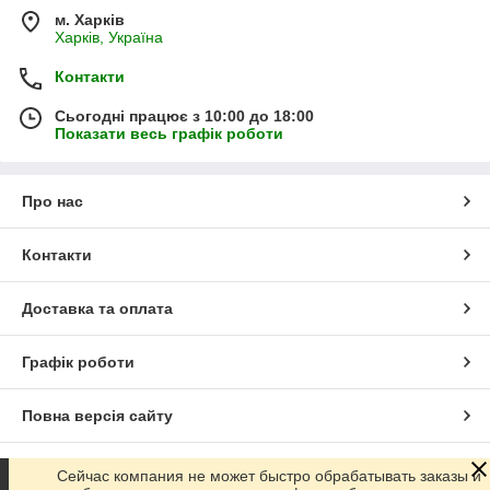
м. Харків
Харків, Україна
Контакти
Сьогодні працює з 10:00 до 18:00
Показати весь графік роботи
Про нас
Контакти
Доставка та оплата
Графік роботи
Повна версія сайту
Сайт створено на маркетплейсі
Prom.ua
Сейчас компания не может быстро обрабатывать заказы и