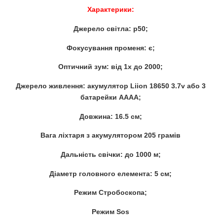
Характерики:
Джерело світла: p50;
Фокусування променя: є;
Оптичний зум: від 1х до 2000;
Джерело живлення: акумулятор Liion 18650 3.7v або 3
батарейки АААА;
Довжина: 16.5 см;
Вага ліхтаря з акумулятором 205 грамів
Дальність свічки: до 1000 м;
Діаметр головного елемента: 5 см;
Режим Стробоскопа;
Режим Sos