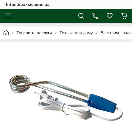
https://baksic.com.ua
Товари та послуги
Техніка для дому
Електричні водо