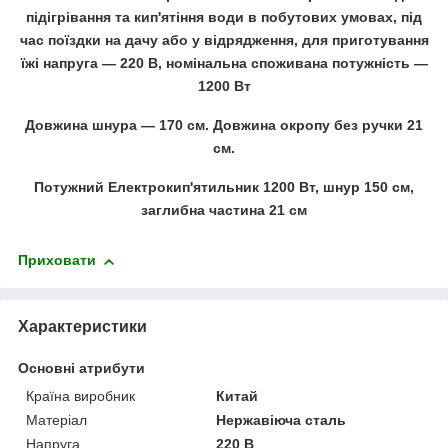
підігрівання та кип'ятіння води в побутових умовах, під
час поїздки на дачу або у відрядження, для приготування
їжі напруга — 220 В, номінальна споживана потужність —
1200 Вт
Довжина шнура — 170 см. Довжина окропу без ручки 21
см.
Потужний Електрокип'ятильник 1200 Вт, шнур 150 см,
заглибна частина 21 см
Приховати
Характеристики
Основні атрибути
Країна виробник
Китай
Матеріал
Нержавіюча сталь
Напруга
220 В